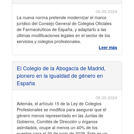
06.09.2024
La nueva norma pretende modernizar el marco
jurídico del Consejo General de Colegios Oficiales
de Farmacéuticos de España, y adaptarlo a las
últimas modificaciones legales en el sector de los
servicios y colegios profesionales.
Leer más
El Colegio de la Abogacía de Madrid,
pionero en la igualdad de género en
España
06.09.2024
Además, el artículo 15 de la Ley de Colegios
Profesionales se modifica para asegurar que el
género menos representado en las Juntas de
Gobierno, Comités de Dirección u órganos
asimilados, ocupe al menos un 40% de los
puestos para el 30 de junio de 2029. Este es un