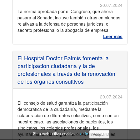
20.07.2024
La norma aprobada por el Congreso, que ahora
pasará al Senado, incluye también otras enmiendas
relativas a la defensa de personas jurídicas, el
secreto profesional o la abogacía de empresa
Leer más
El Hospital Doctor Balmis fomenta la
participación ciudadana y la de
profesionales a través de la renovación
de los órganos consultivos
20.07.2024
El consejo de salud garantiza la participación
democrática de la ciudadanía, mediante la
colaboración de diferentes colectivos, como son en
nuestro caso, las asociaciones de pacientes, los
sindicatos, los colegios profesionales, los
ayuntamientos, las organizaciones empresariales,
Esta web utiliza cookies…
+info