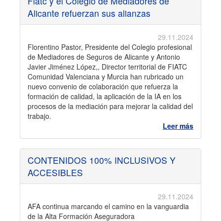
Fiatc y el Colegio de Mediadores de
Alicante refuerzan sus alianzas
29.11.2024
Florentino Pastor, Presidente del Colegio profesional
de Mediadores de Seguros de Alicante y Antonio
Javier Jiménez López,, Director territorial de FIATC
Comunidad Valenciana y Murcia han rubricado un
nuevo convenio de colaboración que refuerza la
formación de calidad, la aplicación de la IA en los
procesos de la mediación para mejorar la calidad del
trabajo.
Leer más
CONTENIDOS 100% INCLUSIVOS Y
ACCESIBLES
29.11.2024
AFA continua marcando el camino en la vanguardia
de la Alta Formación Aseguradora