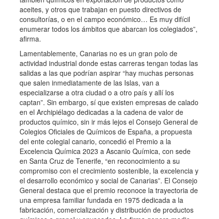
aceites, y otros que trabajan en puesto directivos de
consultorías, o en el campo económico… Es muy difícil
enumerar todos los ámbitos que abarcan los colegiados”,
afirma.
Lamentablemente, Canarias no es un gran polo de
actividad industrial donde estas carreras tengan todas las
salidas a las que podrían aspirar “hay muchas personas
que salen inmediatamente de las Islas, van a
especializarse a otra ciudad o a otro país y allí los
captan”. Sin embargo, sí que existen empresas de calado
en el Archipiélago dedicadas a la cadena de valor de
productos químico, sin ir más lejos el Consejo General de
Colegios Oficiales de Químicos de España, a propuesta
del ente colegial canario, concedió el Premio a la
Excelencia Química 2023 a Ascanio Química, con sede
en Santa Cruz de Tenerife, “en reconocimiento a su
compromiso con el crecimiento sostenible, la excelencia y
el desarrollo económico y social de Canarias”. El Consejo
General destaca que el premio reconoce la trayectoria de
una empresa familiar fundada en 1975 dedicada a la
fabricación, comercialización y distribución de productos