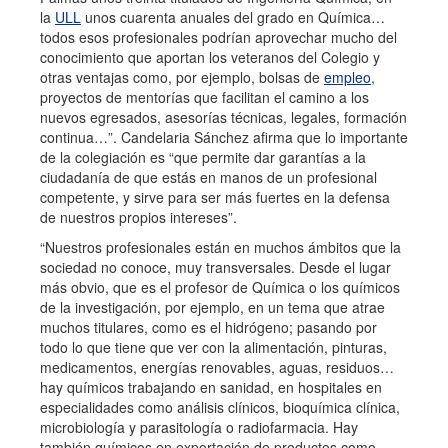
la
ULL
unos cuarenta anuales del grado en Química…
todos esos profesionales podrían aprovechar mucho del
conocimiento que aportan los veteranos del Colegio y
otras ventajas como, por ejemplo, bolsas de
empleo
,
proyectos de mentorías que facilitan el camino a los
nuevos egresados, asesorías técnicas, legales, formación
continua…”. Candelaria Sánchez afirma que lo importante
de la colegiación es “que permite dar garantías a la
ciudadanía de que estás en manos de un profesional
competente, y sirve para ser más fuertes en la defensa
de nuestros propios intereses”.
“Nuestros profesionales están en muchos ámbitos que la
sociedad no conoce, muy transversales. Desde el lugar
más obvio, que es el profesor de Química o los químicos
de la investigación, por ejemplo, en un tema que atrae
muchos titulares, como es el hidrógeno; pasando por
todo lo que tiene que ver con la alimentación, pinturas,
medicamentos, energías renovables, aguas, residuos…
hay químicos trabajando en sanidad, en hospitales en
especialidades como análisis clínicos, bioquímica clínica,
microbiología y parasitología o radiofarmacia. Hay
también químicos en exportación de productos como