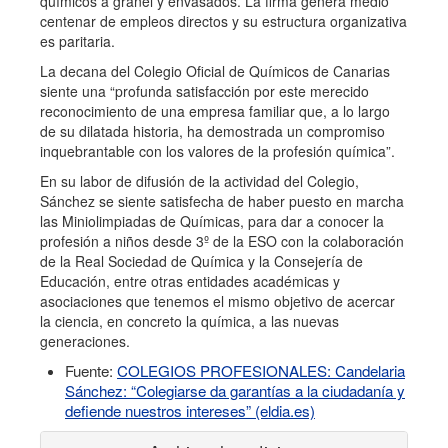
químicos a granel y envasados. La firma genera medio
centenar de empleos directos y su estructura organizativa
es paritaria.
La decana del Colegio Oficial de Químicos de Canarias
siente una “profunda satisfacción por este merecido
reconocimiento de una empresa familiar que, a lo largo
de su dilatada historia, ha demostrada un compromiso
inquebrantable con los valores de la profesión química”.
En su labor de difusión de la actividad del Colegio,
Sánchez se siente satisfecha de haber puesto en marcha
las Miniolimpiadas de Químicas, para dar a conocer la
profesión a niños desde 3º de la ESO con la colaboración
de la Real Sociedad de Química y la Consejería de
Educación, entre otras entidades académicas y
asociaciones que tenemos el mismo objetivo de acercar
la ciencia, en concreto la química, a las nuevas
generaciones.
Fuente:
COLEGIOS PROFESIONALES: Candelaria
Sánchez: “Colegiarse da garantías a la ciudadanía y
defiende nuestros intereses” (eldia.es)