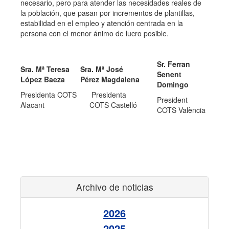
necesario, pero para atender las necesidades reales de
la población, que pasan por incrementos de plantillas,
estabilidad en el empleo y atención centrada en la
persona con el menor ánimo de lucro posible.
Sr. Ferran
Sra. Mª Teresa
Sra. Mª José
Senent
López Baeza
Pérez Magdalena
Domingo
Presidenta COTS
Presidenta
President
Alacant
COTS Castelló
COTS València
Archivo de noticias
2026
2025