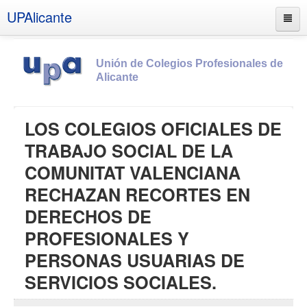
UPAlicante
Unión de Colegios Profesionales de
Alicante
Inicio
LOS COLEGIOS OFICIALES DE
Información
TRABAJO SOCIAL DE LA
Socios
COMUNITAT VALENCIANA
Estatutos
RECHAZAN RECORTES EN
Documentos
DERECHOS DE
Boletines
PROFESIONALES Y
UPSANA
PERSONAS USUARIAS DE
PROA
SERVICIOS SOCIALES.
Contacto