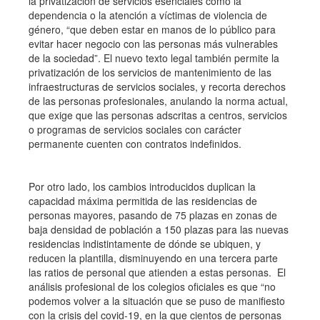
la privatización de servicios esenciales como la
dependencia o la atención a víctimas de violencia de
género, “que deben estar en manos de lo público para
evitar hacer negocio con las personas más vulnerables
de la sociedad”. El nuevo texto legal también permite la
privatización de los servicios de mantenimiento de las
infraestructuras de servicios sociales, y recorta derechos
de las personas profesionales, anulando la norma actual,
que exige que las personas adscritas a centros, servicios
o programas de servicios sociales con carácter
permanente cuenten con contratos indefinidos.
Por otro lado, los cambios introducidos duplican la
capacidad máxima permitida de las residencias de
personas mayores, pasando de 75 plazas en zonas de
baja densidad de población a 150 plazas para las nuevas
residencias indistintamente de dónde se ubiquen, y
reducen la plantilla, disminuyendo en una tercera parte
las ratios de personal que atienden a estas personas. El
análisis profesional de los colegios oficiales es que “no
podemos volver a la situación que se puso de manifiesto
con la crisis del covid-19, en la que cientos de personas