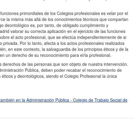
unciones primordiales de los Colegios profesionales es velar por el
erce la misma más allá de los conocimientos técnicos que compartan
go deontológico es, por tanto, de obligado cumplimiento y
drid valorar su correcta aplicación en el ejercicio de las funciones
 sobre el acto profesional, que se efectúa independientemente de si
 privada. Por lo tanto, afecta a los actos profesionales realizados
n, en este contexto, la salvaguardia de los principios éticos y de la
en un derecho de su reconocimiento para el/la profesional.
s derechos de las personas que son objeto de nuestra intervención.
ministración Pública, deben poder recabar el reconocimiento de
éticos y deontológicos, siendo el Colegio Profesional la única
 también en la Administración Pública - Colegio de Trabajo Social de