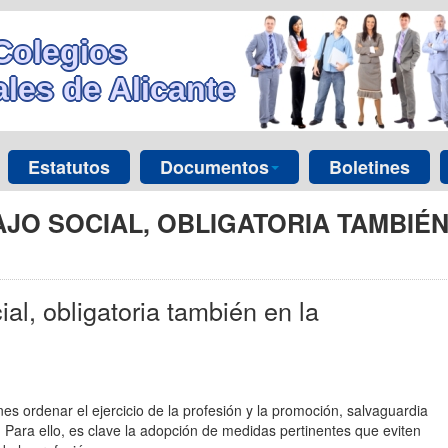
Colegios
les de Alicante
Estatutos
Documentos
Boletines
JO SOCIAL, OBLIGATORIA TAMBIÉN
al, obligatoria también en la
es ordenar el ejercicio de la profesión y la promoción, salvaguardia
. Para ello, es clave la adopción de medidas pertinentes que eviten