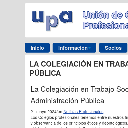
Unión de 
Profesiona
Inicio
Información
Socios
LA COLEGIACIÓN EN TRABA
PÚBLICA
La Colegiación en Trabajo Soci
Administración Pública
21 mayo 2024
/en
Noticias Profesionales
Los Colegios profesionales tenemos entre nuestros fin
y observancia de los principios éticos y deontológicos