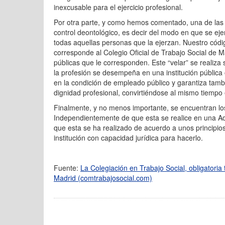
inexcusable para el ejercicio profesional.
Por otra parte, y como hemos comentado, una de las f
control deontológico, es decir del modo en que se ej
todas aquellas personas que la ejerzan. Nuestro códi
corresponde al Colegio Oficial de Trabajo Social de Ma
públicas que le corresponden. Este “velar” se realiza
la profesión se desempeña en una institución pública o
en la condición de empleado público y garantiza tambié
dignidad profesional, convirtiéndose al mismo tiempo 
Finalmente, y no menos importante, se encuentran lo
Independientemente de que esta se realice en una Ad
que esta se ha realizado de acuerdo a unos principios 
institución con capacidad jurídica para hacerlo.
Fuente:
La Colegiación en Trabajo Social, obligatoria
Madrid (comtrabajosocial.com)