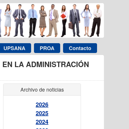
UPSANA
PROA
Contacto
 EN LA ADMINISTRACIÓN
Archivo de noticias
2026
2025
2024