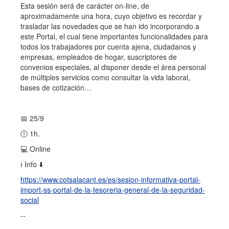
Esta sesión será de carácter on-line, de
aproximadamente una hora, cuyo objetivo es recordar y
trasladar las novedades que se han ido incorporando a
este Portal, el cual tiene importantes funcionalidades para
todos los trabajadores por cuenta ajena, ciudadanos y
empresas, empleados de hogar, suscriptores de
convenios especiales, al disponer desde el área personal
de múltiples servicios como consultar la vida laboral,
bases de cotización…
📅 25/9
🕕 1h.
💻 Online
ℹ️ Info ⬇️
https://www.cotsalacant.es/es/sesion-informativa-portal-
import-ss-portal-de-la-tesoreria-general-de-la-seguridad-
social
--