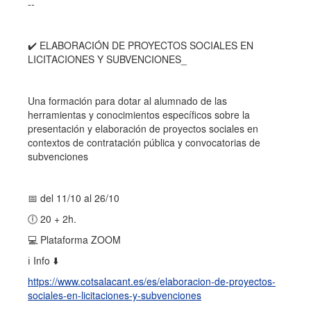
--
✔️ ELABORACIÓN DE PROYECTOS SOCIALES EN
LICITACIONES Y SUBVENCIONES_
Una formación para dotar al alumnado de las
herramientas y conocimientos específicos sobre la
presentación y elaboración de proyectos sociales en
contextos de contratación pública y convocatorias de
subvenciones
📅 del 11/10 al 26/10
🕕 20 + 2h.
💻 Plataforma ZOOM
ℹ️ Info ⬇️
https://www.cotsalacant.es/es/elaboracion-de-proyectos-
sociales-en-licitaciones-y-subvenciones