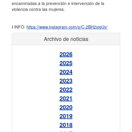
encaminadas a la prevención e intervención de la
violencia contra las mujeres.
ℹ️
INFO:
https://www.instagram.com/p/C-2BH2xigUv/
Archivo de noticias
2026
2025
2024
2023
2022
2021
2020
2019
2018