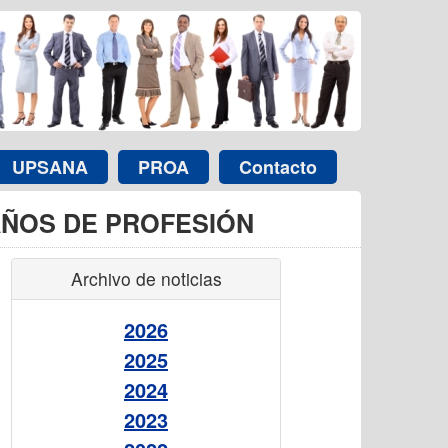
UPSANA
PROA
Contacto
AÑOS DE PROFESIÓN
Archivo de noticias
2026
2025
2024
2023