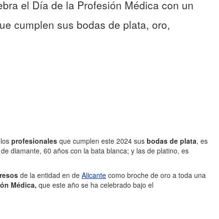
elebra el Día de la Profesión Médica con un
que cumplen sus bodas de plata, oro,
 los
profesionales
que cumplen este 2024 sus
bodas de plata
, es
s de diamante, 60 años con la bata blanca; y las de platino, es
resos
de la entidad en de
Alicante
como broche de oro a toda una
sión Médica,
que este año se ha celebrado bajo el