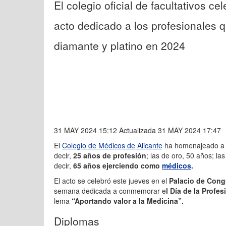
El colegio oficial de facultativos c
acto dedicado a los profesionales 
diamante y platino en 2024
31 MAY 2024 15:12
Actualizada 31 MAY 2024 17:47
El
Colegio de Médicos de Alicante
ha homenajeado a
decir,
25 años de profesión
; las de oro, 50 años; la
decir,
65 años ejerciendo como
médicos
.
El acto se celebró este jueves en el
Palacio de Cong
semana dedicada a conmemorar e
l Día de la Profe
lema
“Aportando valor a la Medicina”.
Diplomas