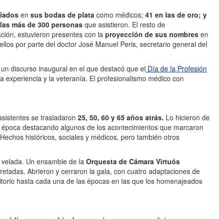
iados
en
sus bodas de plata
como médicos;
41 en las de oro; y
las más de 300 personas
que asistieron. El resto de
ción, estuvieron presentes con la
proyección de sus nombres
en
llos por parte del doctor José Manuel Peris, secretario general del
 un discurso inaugural en el que destacó que el
Día de la Profesión
 experiencia y la veteranía. El profesionalismo médico con
asistentes se trasladaron
25, 50, 60 y 65 años atrás.
Lo hicieron de
a época destacando algunos de los acontecimientos que marcaron
 Hechos históricos, sociales y médicos, pero también otros
a velada. Un ensamble de la
Orquesta de Cámara Virtuós
pretadas. Abrieron y cerraron la gala, con cuatro adaptaciones de
uditorio hasta cada una de las épocas en las que los homenajeados