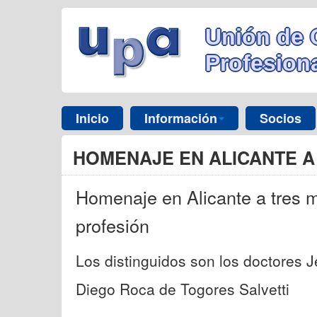
Unión de 
Profesiona
Inicio
Información
Socios
HOMENAJE EN ALICANTE A
Homenaje en Alicante a tres 
profesión
Los distinguidos son los doctores 
Diego Roca de Togores Salvetti