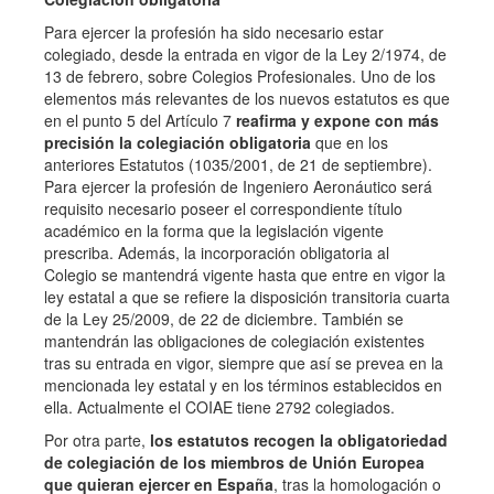
Para ejercer la profesión ha sido necesario estar
colegiado, desde la entrada en vigor de la Ley 2/1974, de
13 de febrero, sobre Colegios Profesionales. Uno de los
elementos más relevantes de los nuevos estatutos es que
en el punto 5 del Artículo 7
reafirma y expone con más
precisión la colegiación obligatoria
que en los
anteriores Estatutos (1035/2001, de 21 de septiembre).
Para ejercer la profesión de Ingeniero Aeronáutico será
requisito necesario poseer el correspondiente título
académico en la forma que la legislación vigente
prescriba. Además, la incorporación obligatoria al
Colegio se mantendrá vigente hasta que entre en vigor la
ley estatal a que se refiere la disposición transitoria cuarta
de la Ley 25/2009, de 22 de diciembre. También se
mantendrán las obligaciones de colegiación existentes
tras su entrada en vigor, siempre que así se prevea en la
mencionada ley estatal y en los términos establecidos en
ella. Actualmente el COIAE tiene 2792 colegiados.
Por otra parte,
los estatutos recogen la obligatoriedad
de colegiación de los miembros de Unión Europea
que quieran ejercer en España
, tras la homologación o