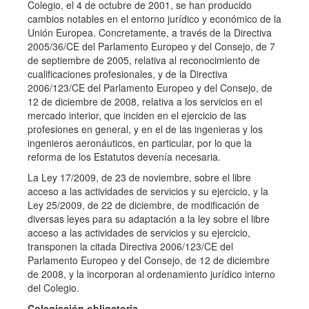
Colegio, el 4 de octubre de 2001, se han producido
cambios notables en el entorno jurídico y económico de la
Unión Europea. Concretamente, a través de la Directiva
2005/36/CE del Parlamento Europeo y del Consejo, de 7
de septiembre de 2005, relativa al reconocimiento de
cualificaciones profesionales, y de la Directiva
2006/123/CE del Parlamento Europeo y del Consejo, de
12 de diciembre de 2008, relativa a los servicios en el
mercado interior, que inciden en el ejercicio de las
profesiones en general, y en el de las ingenieras y los
ingenieros aeronáuticos, en particular, por lo que la
reforma de los Estatutos devenía necesaria.
La Ley 17/2009, de 23 de noviembre, sobre el libre
acceso a las actividades de servicios y su ejercicio, y la
Ley 25/2009, de 22 de diciembre, de modificación de
diversas leyes para su adaptación a la ley sobre el libre
acceso a las actividades de servicios y su ejercicio,
transponen la citada Directiva 2006/123/CE del
Parlamento Europeo y del Consejo, de 12 de diciembre
de 2008, y la incorporan al ordenamiento jurídico interno
del Colegio.
Colegiación obligatoria