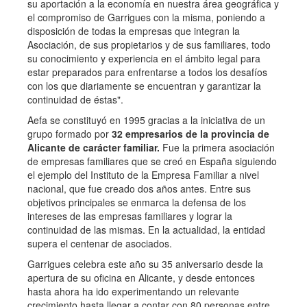
su aportación a la economía en nuestra área geográfica y
el compromiso de Garrigues con la misma, poniendo a
disposición de todas la empresas que integran la
Asociación, de sus propietarios y de sus familiares, todo
su conocimiento y experiencia en el ámbito legal para
estar preparados para enfrentarse a todos los desafíos
con los que diariamente se encuentran y garantizar la
continuidad de éstas".
Aefa se constituyó en 1995 gracias a la iniciativa de un
grupo formado por
32 empresarios de la provincia de
Alicante de carácter familiar.
Fue la primera asociación
de empresas familiares que se creó en España siguiendo
el ejemplo del Instituto de la Empresa Familiar a nivel
nacional, que fue creado dos años antes. Entre sus
objetivos principales se enmarca la defensa de los
intereses de las empresas familiares y lograr la
continuidad de las mismas. En la actualidad, la entidad
supera el centenar de asociados.
Garrigues celebra este año su 35 aniversario desde la
apertura de su oficina en Alicante, y desde entonces
hasta ahora ha ido experimentando un relevante
crecimiento hasta llegar a contar con 80 personas entre