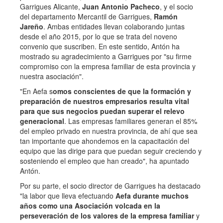
Garrigues Alicante,
Juan Antonio Pacheco
, y el socio
del departamento Mercantil de Garrigues,
Ramón
Jareño
. Ambas entidades llevan colaborando juntas
desde el año 2015, por lo que se trata del noveno
convenio que suscriben. En este sentido, Antón ha
mostrado su agradecimiento a Garrigues por "su firme
compromiso con la empresa familiar de esta provincia y
nuestra asociación".
"En Aefa s
omos conscientes de que la formación y
preparación de nuestros empresarios resulta vital
para que sus negocios puedan superar el relevo
generacional
. Las empresas familiares generan el 85%
del empleo privado en nuestra provincia, de ahí que sea
tan importante que ahondemos en la capacitación del
equipo que las dirige para que puedan seguir creciendo y
sosteniendo el empleo que han creado", ha apuntado
Antón.
Por su parte, el socio director de Garrigues ha destacado
"la labor que lleva efectuando
Aefa durante muchos
años como una Asociación volcada en la
perseveración de los valores de la empresa familiar
y