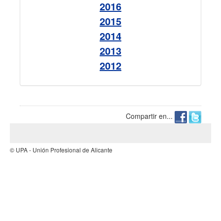
2016
2015
2014
2013
2012
Compartir en...
© UPA - Unión Profesional de Alicante