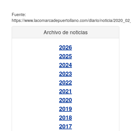
Fuente:
https://www.lacomarcadepuertollano.com/diario/noticia/2020_02
Archivo de noticias
2026
2025
2024
2023
2022
2021
2020
2019
2018
2017