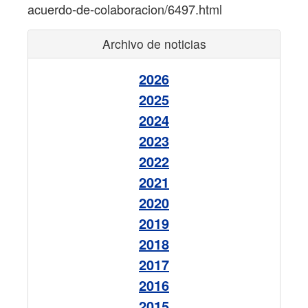
acuerdo-de-colaboracion/6497.html
Archivo de noticias
2026
2025
2024
2023
2022
2021
2020
2019
2018
2017
2016
2015