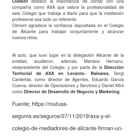
Climent
destacó la importancia de contar con una
compañía como AXA que valora la profesionalidad de
este Colegio que trabaja a diario para que la mediación
profesional sea todo un referente.
Climent agradece la confianza depositada en el Colegio
de Alicante para trabajar conjuntamente y alcanzar
nuevos retos.
Al acto, que tuvo lugar en la delegación Alicante de la
entidad, acudieron, además, Mariano Hernanz,
vicepresidente del Colegio; y por parte de la
Dirección
Territorial de AXA en Levante
–
Baleares
, Sergi
Cardeñas, como director de Agentes, Eduardo García
Cuerva, director de Operaciones y Servicios y Daniel Xifré
como
Director de Desarrollo de Negocio y Marketing
.
Fuente; https://mutuas-
seguros.es/seguros/07/11/2019/axa-y-el-
colegio-de-mediadores-de-alicante-firman-un-