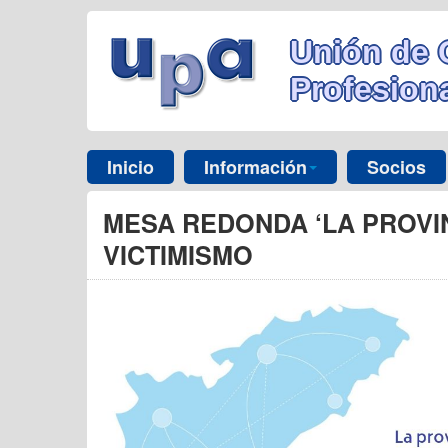
Unión de 
Profesiona
Inicio
Información
Socios
MESA REDONDA ‘LA PROVIN
VICTIMISMO