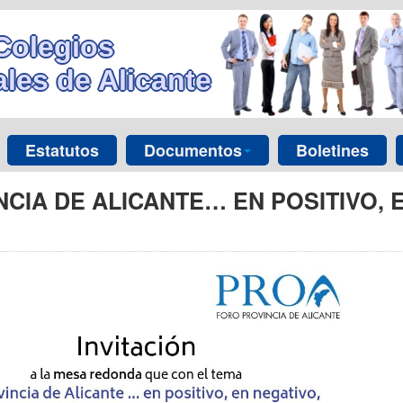
Colegios
les de Alicante
Estatutos
Documentos
Boletines
CIA DE ALICANTE… EN POSITIVO, E