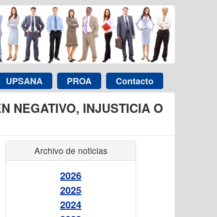
UPSANA
PROA
Contacto
N NEGATIVO, INJUSTICIA O
Archivo de noticias
2026
2025
2024