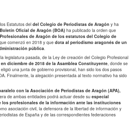
los Estatutos del
del Colegio de Periodistas de Aragón
y ha
Boletín Oficial de Aragón (BOA)
ha publicado la orden que
 Profesionales de Aragón de los estatutos del Colegio de
n que comenzó en 2018 y que
dota al periodismo aragonés de un
dministración pública
.
a legislatura pasada, de la Ley de creación del Colegio Profesional
n en diciembre de 2018 de la Asamblea Constituyente
, donde se
 eligió una junta de gobierno provisional, han sido los dos pasos
A. Finalmente, la alegación presentada al texto normativo ha sido
paralelo con la Asociación de Periodistas de Aragón (APA),
mera de ambas entidades podrá actuar desde su
especial
 los profesionales de la información ante las instituciones
mo asociación civil, la defensora de la libertad de información y
riodistas de España y de las correspondientes federaciones