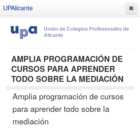
UPAlicante
Unión de Colegios Profesionales de
Alicante
Inicio
AMPLIA PROGRAMACIÓN DE
Información
CURSOS PARA APRENDER
Socios
TODO SOBRE LA MEDIACIÓN
Estatutos
Amplia programación de cursos
Documentos
Boletines
para aprender todo sobre la
UPSANA
mediación
PROA
Contacto