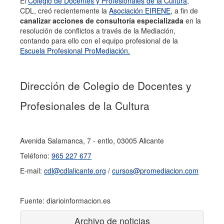
El
Colegio de Docentes y Profesionales de la Cultura
,
CDL, creó recientemente la
A
sociación EIRENE
, a fin de
canalizar acciones de consultoría especializada
en la
resolución de conflictos a través de la Mediación,
contando para ello con el equipo profesional de la
Escuela Profesional ProMediación.
Dirección de Colegio de Docentes y
Profesionales de la Cultura
Avenida Salamanca, 7 - entlo, 03005 Alicante
Teléfono:
965 227 677
E-mail:
cdl@cdlalicante.org
/
cursos@promediacion.com
Fuente: diarioinformacion.es
Archivo de noticias