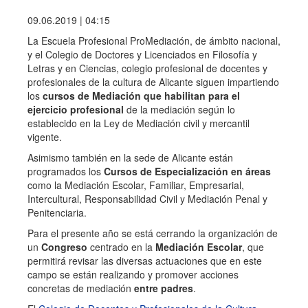
09.06.2019 | 04:15
La Escuela Profesional ProMediación, de ámbito nacional,
y el Colegio de Doctores y Licenciados en Filosofía y
Letras y en Ciencias, colegio profesional de docentes y
profesionales de la cultura de Alicante siguen impartiendo
los
cursos de Mediación que habilitan para el
ejercicio profesional
de la mediación según lo
establecido en la Ley de Mediación civil y mercantil
vigente.
Asimismo también en la sede de Alicante están
programados los
Cursos de Especialización en áreas
como la Mediación Escolar, Familiar, Empresarial,
Intercultural, Responsabilidad Civil y Mediación Penal y
Penitenciaria.
Para el presente año se está cerrando la organización de
un
Congreso
centrado en la
Mediación Escolar
, que
permitirá revisar las diversas actuaciones que en este
campo se están realizando y promover acciones
concretas de mediación
entre pa
d
res
.