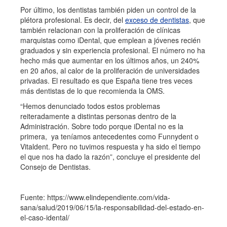
Por último, los dentistas también piden un control de la
plétora profesional. Es decir, del
exceso de dentistas
, que
también relacionan con la proliferación de clínicas
marquistas como iDental, que emplean a jóvenes recién
graduados y sin experiencia profesional. El número no ha
hecho más que aumentar en los últimos años, un 240%
en 20 años, al calor de la proliferación de universidades
privadas. El resultado es que España tiene tres veces
más dentistas de lo que recomienda la OMS.
“Hemos denunciado todos estos problemas
reiteradamente a distintas personas dentro de la
Administración. Sobre todo porque iDental no es la
primera, ya teníamos antecedentes como Funnydent o
Vitaldent. Pero no tuvimos respuesta y ha sido el tiempo
el que nos ha dado la razón”, concluye el presidente del
Consejo de Dentistas.
Fuente: https://www.elindependiente.com/vida-
sana/salud/2019/06/15/la-responsabilidad-del-estado-en-
el-caso-idental/