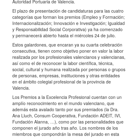
Autoridad Portuaria de Valencia.
El plazo de presentación de candidaturas para las cuatro
categorías que forman los premios (Empleo y Formación;
Internacionalización; Innovación e Investigación; Igualdad
y Responsabilidad Social Corporativa) ya ha comenzado
y permanecerá abierto hasta el miércoles 24 de julio.
Estos galardones, que encaran ya su cuarta celebración
consecutiva, tienen como objetivo poner en valor la labor
realizada por los profesionales valencianos y valencianas,
así como el de reconocer la labor científica, técnica,
social, cultural y humana realizada por personas o grupos
de personas, empresas, instituciones y otras entidades
en el ámbito colegial profesional de la provincia de
Valencia.
Los Premios a la Excelencia Profesional cuentan con un
amplío reconocimiento en el mundo valenciano, que
además esta avalado tanto por sus premiados (la Dra.
Ana Lluch, Consum Cooperativa, Fundación ADEIT, IVI,
Fundación Alanna, …), como por las personalidades que
componen el jurado año tras año. Los nombres de los
miembros que compondrán la mesa del jurado en esta