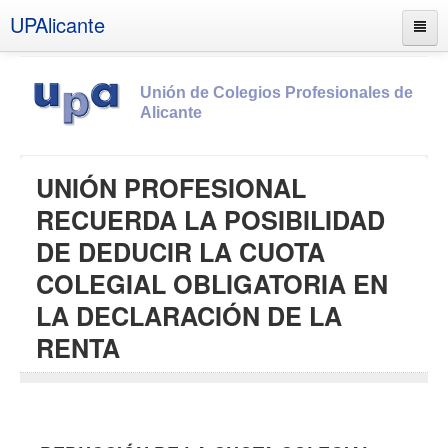
UPAlicante
Unión de Colegios Profesionales de
Alicante
Inicio
UNIÓN PROFESIONAL
Información
RECUERDA LA POSIBILIDAD
Socios
DE DEDUCIR LA CUOTA
Estatutos
COLEGIAL OBLIGATORIA EN
Documentos
LA DECLARACIÓN DE LA
Boletines
RENTA
UPSANA
PROA
Contacto