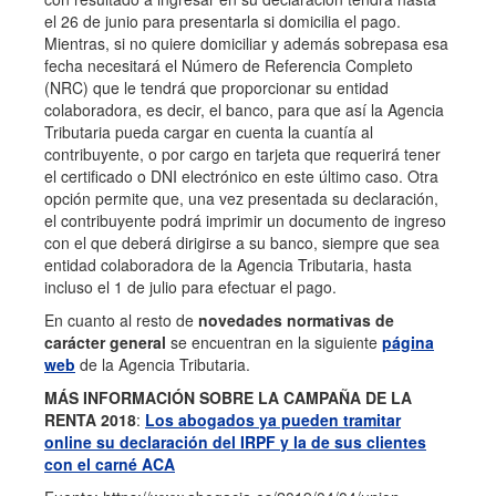
el 26 de junio para presentarla si domicilia el pago.
Mientras, si no quiere domiciliar y además sobrepasa esa
fecha necesitará el Número de Referencia Completo
(NRC) que le tendrá que proporcionar su entidad
colaboradora, es decir, el banco, para que así la Agencia
Tributaria pueda cargar en cuenta la cuantía al
contribuyente, o por cargo en tarjeta que requerirá tener
el certificado o DNI electrónico en este último caso. Otra
opción permite que, una vez presentada su declaración,
el contribuyente podrá imprimir un documento de ingreso
con el que deberá dirigirse a su banco, siempre que sea
entidad colaboradora de la Agencia Tributaria, hasta
incluso el 1 de julio para efectuar el pago.
En cuanto al resto de
novedades normativas de
carácter general
se encuentran en la siguiente
página
web
de la Agencia Tributaria.
MÁS INFORMACIÓN SOBRE LA CAMPAÑA DE LA
RENTA 2018
:
Los abogados ya pueden tramitar
online su declaración del IRPF y la de sus clientes
con el carné ACA