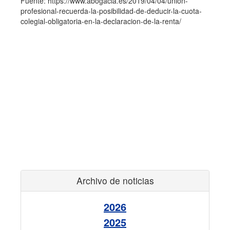
Fuente: https://www.abogacia.es/2019/04/04/union-
profesional-recuerda-la-posibilidad-de-deducir-la-cuota-
colegial-obligatoria-en-la-declaracion-de-la-renta/
Archivo de noticias
2026
2025