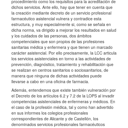
procedimiento como los requisitos para la acreditación de
dichos servicios. Ante ello, hay que tener en cuenta que
la creación mediante decreto de un servicio profesional
farmacéutico asistencial vulnera y contradice esta
estructura, y muy especialmente si, como se señala en
dicha norma, va dirigido a mejorar los resultados en salud
y los cuidados de las personas, dos ámbitos
competenciales que son propios de las profesiones
sanitarias médica y enfermera y que tienen un marcado
carácter asistencial. Por ello precisamente, la LCC articula
los servicios asistenciales en torno a las actividades de
prevención, diagnóstico, tratamiento y rehabilitación que
se realizan en centros sanitarios o sociosanitarios, de
manera que ninguna de dichas actividades puede
llevarse a cabo en una oficina de farmacia.
Además, entendemos que existe también vulneración por
el Decreto de los artículos 6.2 y 7.2 de la LOPS al invadir
competencias asistenciales de enfermeras y médicos. En
el caso de la profesión médica, tal y como han advertido
en sus informes los colegios profesionales
correspondientes de Alicante y de Castellón, los
denominados servicios profesionales farmacéuticos