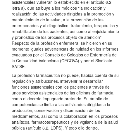
asistenciales vulneran lo establecido en el artículo 6.2,
letra a), que atribuye a los médicos “la indicación y
realización de las actividades dirigidas a la promoción y
mantenimiento de la salud, a la prevención de las
enfermedades y al diagnóstico, tratamiento, terapéutica y
rehabilitación de los pacientes, así como al enjuiciamiento
y pronóstico de los procesos objeto de atención”.
Respecto de la profesión enfermera, se hicieron en su
momento iguales advertencias de nulidad en los informes
evacuados por el Consejo de Colegios de Enfermería de
la Comunidad Valenciana (CECOVA) y por el Sindicato
SATSE.
La profesión farmacéutica no puede, habida cuenta de su
regulación y atribuciones, intervenir ni desarrollar
funciones asistenciales con los pacientes a través de
unos servicios asistenciales de las oficinas de farmacia
como el decreto impugnado pretende. Su ámbito de
competencias se limita a las actividades dirigidas a la
producción, conservación y dispensación de los
medicamentos, así como la colaboración en los procesos
analíticos, farmacoterapéuticos y de vigilancia de la salud
pública (artículo 6.2. LOPS). Y todo ello dentro,