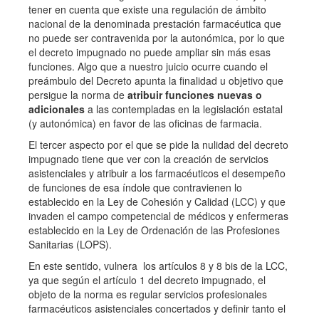
tener en cuenta que existe una regulación de ámbito
nacional de la denominada prestación farmacéutica que
no puede ser contravenida por la autonómica, por lo que
el decreto impugnado no puede ampliar sin más esas
funciones. Algo que a nuestro juicio ocurre cuando el
preámbulo del Decreto apunta la finalidad u objetivo que
persigue la norma de
atribuir funciones nuevas o
adicionales
a las contempladas en la legislación estatal
(y autonómica) en favor de las oficinas de farmacia.
El tercer aspecto por el que se pide la nulidad del decreto
impugnado tiene que ver con la creación de servicios
asistenciales y atribuir a los farmacéuticos el desempeño
de funciones de esa índole que contravienen lo
establecido en la Ley de Cohesión y Calidad (LCC) y que
invaden el campo competencial de médicos y enfermeras
establecido en la Ley de Ordenación de las Profesiones
Sanitarias (LOPS).
En este sentido, vulnera los artículos 8 y 8 bis de la LCC,
ya que según el artículo 1 del decreto impugnado, el
objeto de la norma es regular servicios profesionales
farmacéuticos asistenciales concertados y definir tanto el