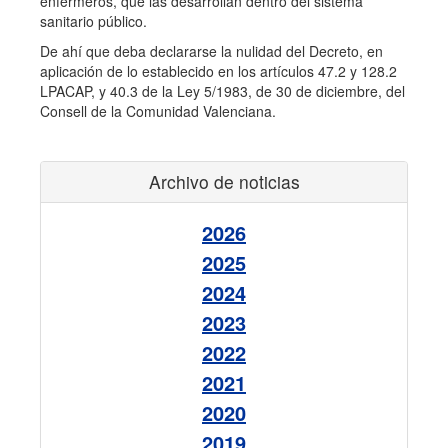
enfermeros, que las desarrollan dentro del sistema
sanitario público.
De ahí que deba declararse la nulidad del Decreto, en
aplicación de lo establecido en los artículos 47.2 y 128.2
LPACAP, y 40.3 de la Ley 5/1983, de 30 de diciembre, del
Consell de la Comunidad Valenciana.
Archivo de noticias
2026
2025
2024
2023
2022
2021
2020
2019