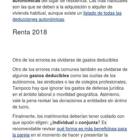
autonómicas
del lugar de residencia. Las más habituales
son las que se deben a la adquisición o alquiler de
vivienda habitual, aunque existe un
listado de todas las
deducciones autonómicas
.
Renta 2018
Otro de los errores es olvidarse de gastos deducibles
Otro de los errores más comunes también es olvidarse de
algunos
gastos
deducibles
como las cuotas de los
autónomos, las sindicales o las de colegios profesionales.
Tampoco hay que ignorar los gastos de defensa jurídica
en el ámbito laboral o movilidad geográfica. Asimismo,
vale la pena revisar las donaciones a entidades sin ánimo
de lucro.
Finalmente, los matrimonios deberían tener cuidado con
que opción eligen: ¿
individual
o
conjunta
? Es
recomendable revisar
qué forma es más beneficiosa para
la pareja
en el momento de hacer y presentar la