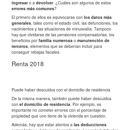
ingresar
o a
devolver
. ¿Cuáles son algunos de estos
errores
más
comunes
?
El primero de ellos es equivocarse con
los
datos
más
generales
, tales como el estado civil, las defunciones, los
nacimientos y las situaciones de minusvalía. Tampoco
hay que olvidarse de las pensiones compensatorias, los
beneficios por
familia numerosa
o
manutención de
terceros
, elementos que se deberían incluir para
conseguir rebajas fiscales.
Renta 2018
Puede haber descuidos con el domicilio de residencia
De la misma manera, también puede haber descuidos
con
el
domicilio
de
residencia
. Por ejemplo, es
importante no cometer errores con el porcentaje de
propiedad que uno tiene de la vivienda en cuestión.
Además, hay que estar atentos a
las
deducciones