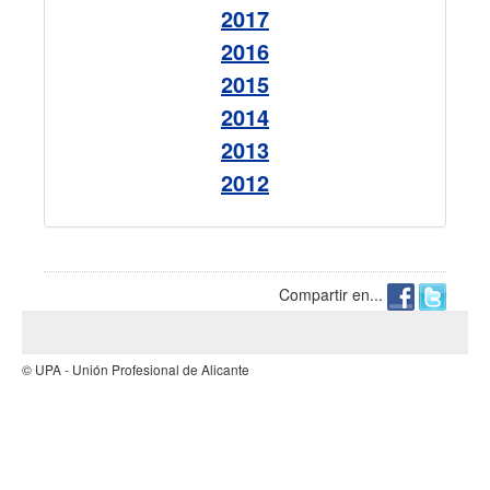
2017
2016
2015
2014
2013
2012
Compartir en...
© UPA - Unión Profesional de Alicante