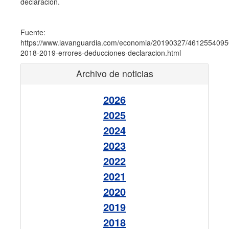
declaración.
Fuente:
https://www.lavanguardia.com/economia/20190327/4612554095
2018-2019-errores-deducciones-declaracion.html
Archivo de noticias
2026
2025
2024
2023
2022
2021
2020
2019
2018