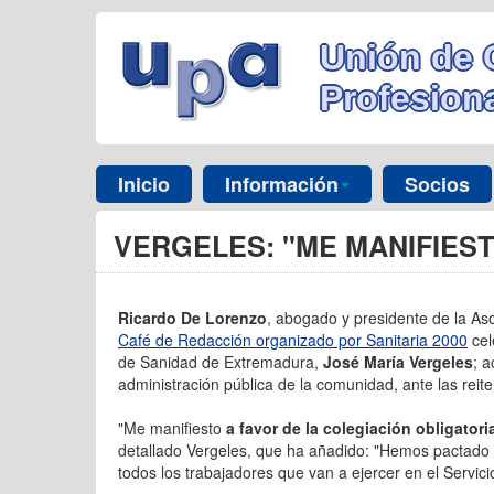
Unión de 
Profesiona
Inicio
Información
Socios
VERGELES: "ME MANIFIEST
Ricardo De Lorenzo
, abogado y presidente de la As
Café de Redacción organizado por Sanitaria 2000
cel
de Sanidad de Extremadura,
José María Vergeles
; 
administración pública de la comunidad, ante las reite
"Me manifiesto
a favor de la colegiación obligatori
detallado Vergeles, que ha añadido: "Hemos pactado 
todos los trabajadores que van a ejercer en el Servi