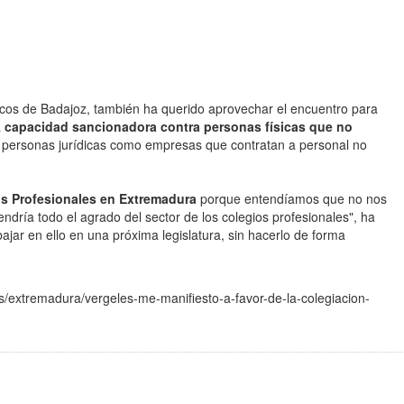
icos de Badajoz, también ha querido aprovechar el encuentro para
a
capacidad sancionadora contra personas físicas que no
 personas jurídicas como empresas que contratan a personal no
os Profesionales en Extremadura
porque entendíamos que no nos
ndría todo el agrado del sector de los colegios profesionales", ha
jar en ello en una próxima legislatura, sin hacerlo de forma
/extremadura/vergeles-me-manifiesto-a-favor-de-la-colegiacion-