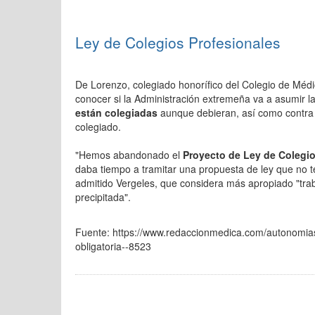
Ley de Colegios Profesionales
De Lorenzo, colegiado honorífico del Colegio de Méd
conocer si la Administración extremeña va a asumir l
están colegiadas
aunque debieran, así como contra
colegiado.
"Hemos abandonado el
Proyecto de Ley de Colegi
daba tiempo a tramitar una propuesta de ley que no te
admitido Vergeles, que considera más apropiado "traba
precipitada".
Fuente: https://www.redaccionmedica.com/autonomias
obligatoria--8523