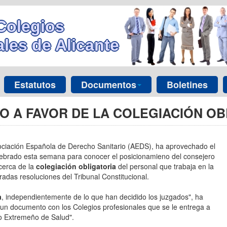
Colegios
les de Alicante
Estatutos
Documentos
Boletines
O A FAVOR DE LA COLEGIACIÓN OB
ociación Española de Derecho Sanitario (AEDS), ha aprovechado el
ebrado esta semana para conocer el posicionamieno del consejero
acerca de la
colegiación obligatoria
del personal que trabaja en la
radas resoluciones del Tribunal Constitucional.
a
, independientemente de lo que han decidido los juzgados", ha
un documento con los Colegios profesionales que se le entrega a
cio Extremeño de Salud".