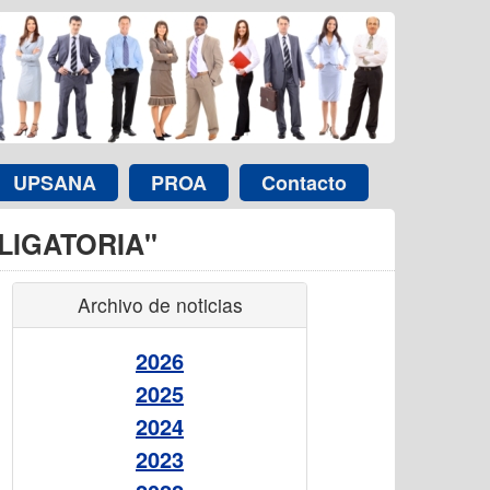
UPSANA
PROA
Contacto
LIGATORIA"
Archivo de noticias
2026
2025
2024
2023