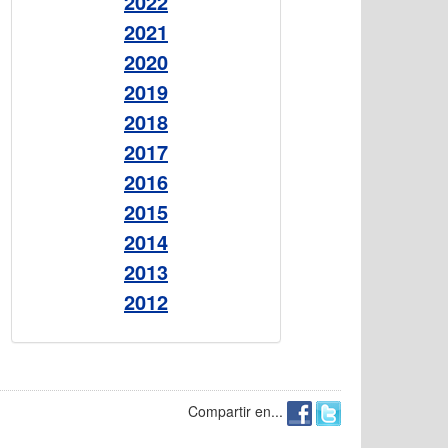
2022
2021
2020
2019
2018
2017
2016
2015
2014
2013
2012
Compartir en...