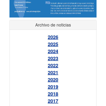
Archivo de noticias
2026
2025
2024
2023
2022
2021
2020
2019
2018
2017