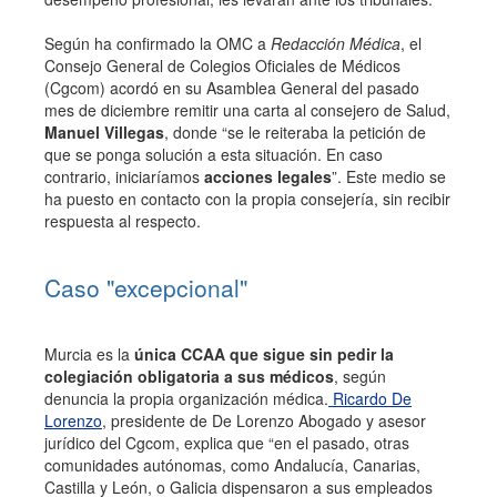
Según ha confirmado la OMC a
Redacción Médica
, el
Consejo General de Colegios Oficiales de Médicos
(Cgcom) acordó en su Asamblea General del pasado
mes de diciembre remitir una carta al consejero de Salud,
Manuel Villegas
, donde “se le reiteraba la petición de
que se ponga solución a esta situación. En caso
contrario, iniciaríamos
acciones legales
”. Este medio se
ha puesto en contacto con la propia consejería, sin recibir
respuesta al respecto.
Caso "excepcional"
Murcia es la
única CCAA que sigue sin pedir la
colegiación obligatoria a sus médicos
, según
denuncia la propia organización médica.
Ricardo De
Lorenzo
, presidente de De Lorenzo Abogado y asesor
jurídico del Cgcom, explica que “en el pasado, otras
comunidades autónomas, como Andalucía, Canarias,
Castilla y León, o Galicia dispensaron a sus empleados