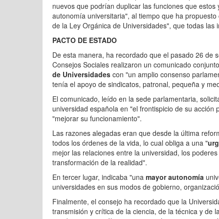
nuevos que podrían duplicar las funciones que estos
autonomía universitaria", al tiempo que ha propuesto
de la Ley Orgánica de Universidades", que todas las
PACTO DE ESTADO
De esta manera, ha recordado que el pasado 26 de s
Consejos Sociales realizaron un comunicado conjunt
de Universidades
con "un amplio consenso parlament
tenía el apoyo de sindicatos, patronal, pequeña y m
El comunicado, leído en la sede parlamentaria, solici
universidad española en "el frontispicio de su acción 
"mejorar su funcionamiento".
Las razones alegadas eran que desde la última refo
todos los órdenes de la vida, lo cual obliga a una "
urg
mejor las relaciones entre la universidad, los podere
transformación de la realidad".
En tercer lugar, indicaba "una
mayor autonomía
unive
universidades en sus modos de gobierno, organización
Finalmente, el consejo ha recordado que la Universidad
transmisión y crítica de la ciencia, de la técnica y de 