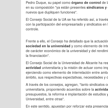
Pedro Duque, su papel como
órgano de control
de l
en su composición "ya están presentes
sindicatos y
nuevos que dupliquen funciones".
El Consejo Social de la UA se ha referido así, a trav
con la participación del empresariado y sindicatos en 
controle.
Frente a ello, el Consejo ha detallado que la actuació
sociedad en la universidad
y como elemento de inte
de carácter económico de la universidad y del rendim
la financiación".
El Consejo Social de la Universidad de Alicante ha re
actividad
universitaria y la misión de actuar como imp
ejerciendo como elemento de interrelación entre amba
ámbito, sus respectivas expectativas, necesidades y
A través de los consejos, agregan, "tanto sindicatos 
universitaria, proponiendo acuerdos sobre la
activid
presupuestos, la reforma e implantación de estudios y 
Universidad, entre otras".
En este sentido, apuestan por reforzar esta presencia