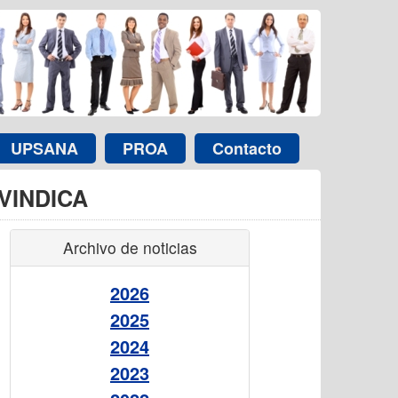
UPSANA
PROA
Contacto
VINDICA
Archivo de noticias
2026
2025
2024
2023