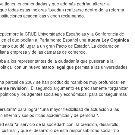
 ya tienen encomendadas y que además podrían alterar la
 que todas estas mejoras "puedan realizarse dentro de la reforma
 instituciones académicas vienen reclamando.
eptiembre la CRUE Universidades Españolas y la Conferencia de
o en el que pedían al Parlamento Español una
nueva Ley Orgánica
ario que dé lugar a un gran Pacto de Estado". La declaración
ediana empresa y de las cámaras de comercio.
taba a los representantes de la ciudadanía que pusieran a la
política" con un nuevo
marco legal
que permita a las universidades
rma parcial de 2007 se han producido "cambios muy profundos" en
ente revisión
". El segundo argumento es precisamente "organizar
s políticos y los agentes sociales y económicos, para conseguir más
rsitaria" para lograr "una mayor flexibilidad de actuación a las
 interna y sus políticas académicas y de personal".
 está "al servicio de la sociedad" con "la creación, desarrollo,
la cultura" y que el desarrollo de esta responsabilidad social "no