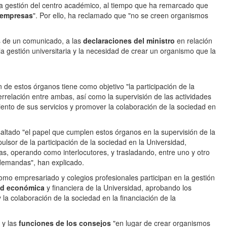
a gestión del centro académico, al tiempo que ha remarcado que
 empresas
". Por ello, ha reclamado que "no se creen organismos
és de un comunicado, a las
declaraciones del ministro
en relación
la gestión universitaria y la necesidad de crear un organismo que la
n de estos órganos tiene como objetivo "la participación de la
rrelación entre ambas, así como la supervisión de las actividades
iento de sus servicios y promover la colaboración de la sociedad en
saltado "el papel que cumplen estos órganos en la supervisión de la
ulsor de la participación de la sociedad en la Universidad,
s, operando como interlocutores, y trasladando, entre uno y otro
 demandas", han explicado.
como empresariado y colegios profesionales participan en la gestión
ad económica
y financiera de la Universidad, aprobando los
la colaboración de la sociedad en la financiación de la
 y las
funciones de los consejos
"en lugar de crear organismos