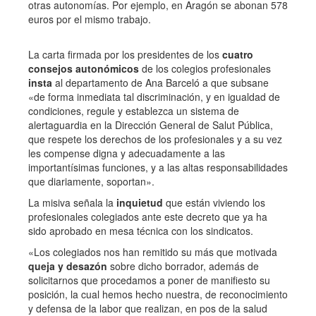
otras autonomías. Por ejemplo, en Aragón se abonan 578
euros por el mismo trabajo.
La carta firmada por los presidentes de los
cuatro
consejos autonómicos
de los colegios profesionales
insta
al departamento de Ana Barceló a que subsane
«de forma inmediata tal discriminación, y en igualdad de
condiciones, regule y establezca un sistema de
alertaguardia en la Dirección General de Salut Pública,
que respete los derechos de los profesionales y a su vez
les compense digna y adecuadamente a las
importantísimas funciones, y a las altas responsabilidades
que diariamente, soportan».
La misiva señala la
inquietud
que están viviendo los
profesionales colegiados ante este decreto que ya ha
sido aprobado en mesa técnica con los sindicatos.
«Los colegiados nos han remitido su más que motivada
queja y desazón
sobre dicho borrador, además de
solicitarnos que procedamos a poner de manifiesto su
posición, la cual hemos hecho nuestra, de reconocimiento
y defensa de la labor que realizan, en pos de la salud