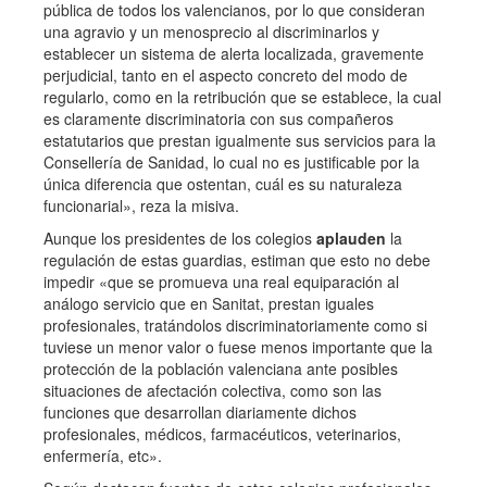
pública de todos los valencianos, por lo que consideran
una agravio y un menosprecio al discriminarlos y
establecer un sistema de alerta localizada, gravemente
perjudicial, tanto en el aspecto concreto del modo de
regularlo, como en la retribución que se establece, la cual
es claramente discriminatoria con sus compañeros
estatutarios que prestan igualmente sus servicios para la
Consellería de Sanidad, lo cual no es justificable por la
única diferencia que ostentan, cuál es su naturaleza
funcionarial», reza la misiva.
Aunque los presidentes de los colegios
aplauden
la
regulación de estas guardias, estiman que esto no debe
impedir «que se promueva una real equiparación al
análogo servicio que en Sanitat, prestan iguales
profesionales, tratándolos discriminatoriamente como si
tuviese un menor valor o fuese menos importante que la
protección de la población valenciana ante posibles
situaciones de afectación colectiva, como son las
funciones que desarrollan diariamente dichos
profesionales, médicos, farmacéuticos, veterinarios,
enfermería, etc».