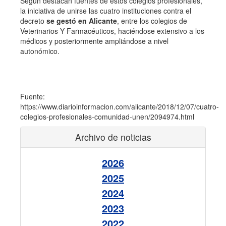
Según destacan fuentes de estos colegios profesionales,
la iniciativa de unirse las cuatro instituciones contra el
decreto
se gestó en Alicante
, entre los colegios de
Veterinarios Y Farmacéuticos, haciéndose extensivo a los
médicos y posteriormente ampliándose a nivel
autonómico.
Fuente:
https://www.diarioinformacion.com/alicante/2018/12/07/cuatro-
colegios-profesionales-comunidad-unen/2094974.html
Archivo de noticias
2026
2025
2024
2023
2022