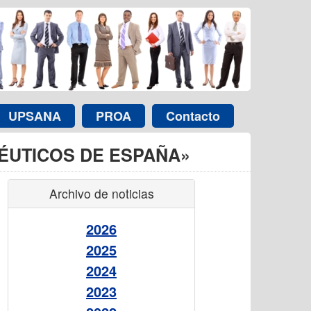
UPSANA
PROA
Contacto
ÉUTICOS DE ESPAÑA»
Archivo de noticias
2026
2025
2024
2023