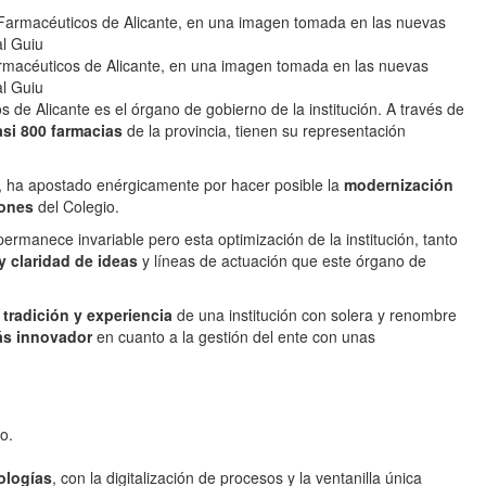
armacéuticos de Alicante, en una imagen tomada en las nuevas
al Guiu
s de Alicante es el órgano de gobierno de la institución. A través de
asi 800 farmacias
de la provincia, tienen su representación
, ha apostado enérgicamente por hacer posible la
modernización
ciones
del Colegio.
ermanece invariable pero esta optimización de la institución, tanto
y claridad de ideas
y líneas de actuación que este órgano de
tradición y experiencia
de una institución con solera y renombre
ás innovador
en cuanto a la gestión del ente con unas
o.
ologías
, con la digitalización de procesos y la ventanilla única