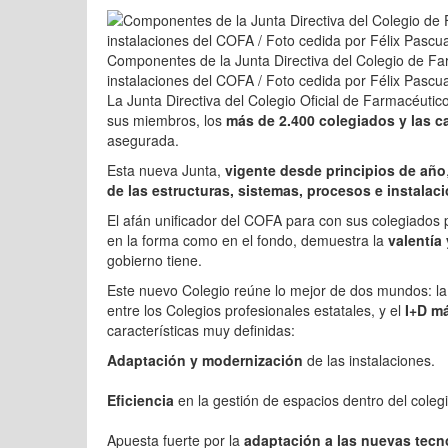
Componentes de la Junta Directiva del Colegio de F
instalaciones del COFA / Foto cedida por Félix Pascu
La Junta Directiva del Colegio Oficial de Farmacéutico
sus miembros, los
más de 2.400 colegiados y las c
asegurada.
Esta nueva Junta,
vigente desde principios de año
de las estructuras, sistemas, procesos e instala
El afán unificador del COFA para con sus colegiados p
en la forma como en el fondo, demuestra la
valentía 
gobierno tiene.
Este nuevo Colegio reúne lo mejor de dos mundos: la
entre los Colegios profesionales estatales, y el
I+D m
características muy definidas:
Adaptación y modernización
de las instalaciones.
Eficiencia
en la gestión de espacios dentro del colegi
Apuesta fuerte por la
adaptación a las nuevas tecn