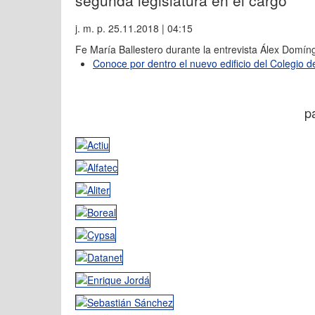
segunda legislatura en el cargo
j. m. p.
25.11.2018 | 04:15
Fe María Ballestero durante la entrevista
Álex Domín
Conoce por dentro el nuevo edificio del Colegio 
p