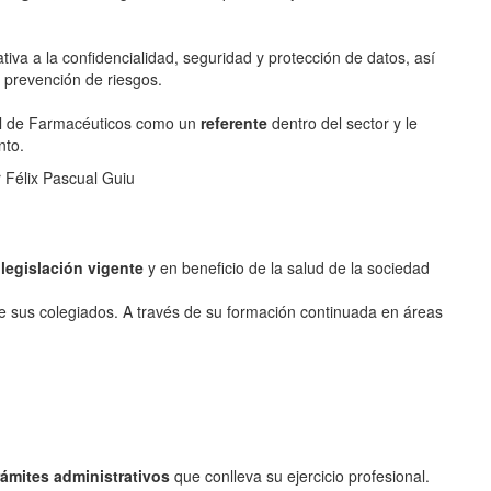
ativa a la confidencialidad, seguridad y protección de datos, así
a prevención de riesgos.
cial de Farmacéuticos como un
referente
dentro del sector y le
nto.
 Félix Pascual Guiu
a
legislación vigente
y en beneficio de la salud de la sociedad
 sus colegiados. A través de su formación continuada en áreas
rámites administrativos
que conlleva su ejercicio profesional.