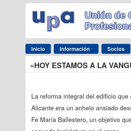
Unión de 
Profesiona
Inicio
Información
Socios
«HOY ESTAMOS A LA VANG
La reforma integral del edificio qu
Alicante era un anhelo ansiado des
Fe María Ballestero, un objetivo qu