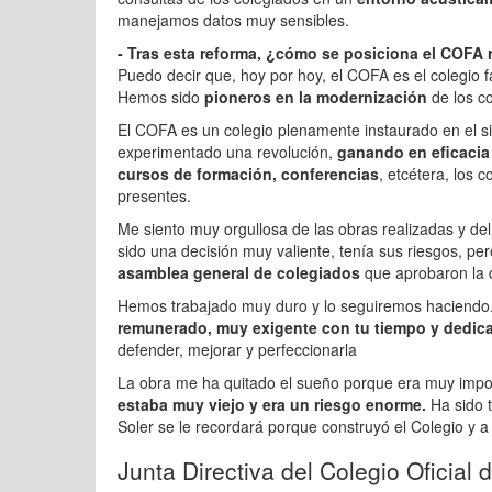
manejamos datos muy sensibles.
- Tras esta reforma, ¿cómo se posiciona el COFA
Puedo decir que, hoy por hoy, el COFA es el colegio 
Hemos sido
pioneros en la modernización
de los c
El COFA es un colegio plenamente instaurado en el sig
experimentado una revolución,
ganando en eficacia 
cursos de formación, conferencias
, etcétera, los
presentes.
Me siento muy orgullosa de las obras realizadas y de
sido una decisión muy valiente, tenía sus riesgos, pe
asamblea general de colegiados
que aprobaron la 
Hemos trabajado muy duro y lo seguiremos haciendo.
remunerado, muy exigente con tu tiempo y dedic
defender, mejorar y perfeccionarla
La obra me ha quitado el sueño porque era muy imp
estaba muy viejo y era un riesgo enorme.
Ha sido 
Soler se le recordará porque construyó el Colegio y a 
Junta Directiva del Colegio Oficial