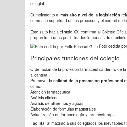
colegial.
Cumplimiento al
más alto nivel de la legislación
rel
como a la seguridad en los procesos y el control de l
Este salto hacia el siglo XXI confirma al Colegio Ofi
proporciona unas posibilidades inmensas de crecimie
Foto cedida por
Principales funciones del colegio
Ordenación de la profesión farmacéutica dentro de l
alicantina.
Promover la
calidad de la prestación profesional
de
como:
Atención farmacéutica
Análisis clínicos
Análisis de alimentos y aguas
Elaboración de fórmulas magistrales
Actualización en farmacología y farmacoterapia
Facilitar
al máximo a sus colegiados los inevitables
t