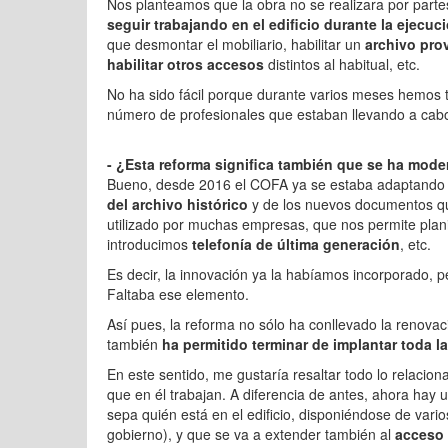
Nos planteamos que la obra no se realizara por parte
seguir trabajando en el edificio durante la ejecuc
que desmontar el mobiliario, habilitar un
archivo pro
habilitar otros accesos
distintos al habitual, etc.
No ha sido fácil porque durante varios meses hemos
número de profesionales que estaban llevando a cabo
- ¿Esta reforma significa también que se ha moder
Bueno, desde 2016 el COFA ya se estaba adaptando 
del archivo histórico
y de los nuevos documentos qu
utilizado por muchas empresas, que nos permite plani
introducimos
telefonía de última generación
, etc.
Es decir, la innovación ya la habíamos incorporado, p
Faltaba ese elemento.
Así pues, la reforma no sólo ha conllevado la renovación
también
ha permitido terminar de implantar toda l
En este sentido, me gustaría resaltar todo lo relacio
que en él trabajan. A diferencia de antes, ahora hay 
sepa quién está en el edificio, disponiéndose de vario
gobierno), y que se va a extender también al
acceso 