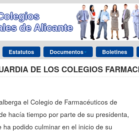
Colegios
les de Alicante
Estatutos
Documentos
Boletines
UARDIA DE LOS COLEGIOS FARMAC
e alberga el Colegio de Farmacéuticos de
de hacía tiempo por parte de su presidenta,
e ha podido culminar en el inicio de su