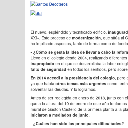
El nuevo, espléndido y tecnificado edificio,
inaugurad
XXI». Este proceso de
modernización
, que sitúa al
ha implicado aspectos, tanto de forma como de fondo,
- ¿Cómo se gesta la idea de llevar a cabo la refor
Llevo en el colegio desde 2004, realizando diferente
inapropiado
en el que se desarrollaba la labor coleg
falto de seguridad
en todos los sentidos, pero sobre
En 2014 accedí a la presidencia del colegio
, pero 
ya que había
otros temas más urgentes
como, entre
solventar las deudas. Y lo logramos.
Antes de ser reelegida en enero de 2018, junto con e
que a la altura del 10 de enero de este año teníamos 
mural de Gastón Castelló de la primera planta a la pl
iniciaron a mediados de junio
.
- ¿Cuáles han sido las principales dificultades?