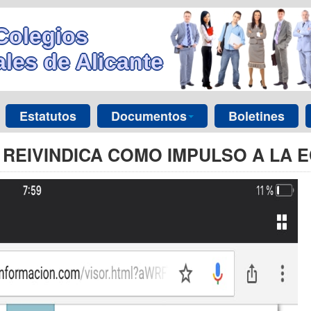
Colegios
les de Alicante
Estatutos
Documentos
Boletines
E REIVINDICA COMO IMPULSO A LA