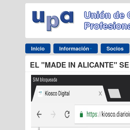
Unión de 
Profesiona
Inicio
Información
Socios
EL "MADE IN ALICANTE" S