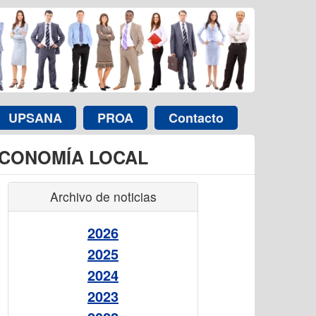
UPSANA
PROA
Contacto
 ECONOMÍA LOCAL
Archivo de noticias
2026
2025
2024
2023