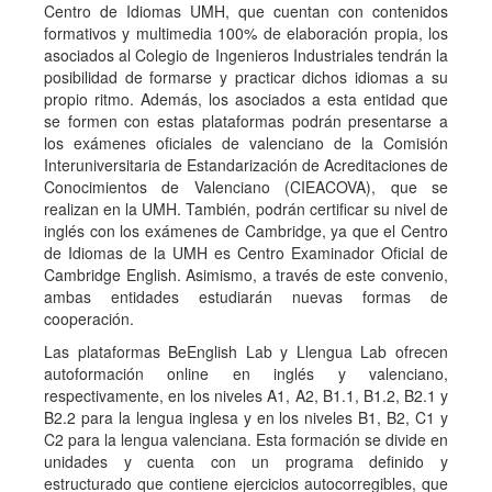
Centro de Idiomas UMH, que cuentan con contenidos
formativos y multimedia 100% de elaboración propia, los
asociados al Colegio de Ingenieros Industriales tendrán la
posibilidad de formarse y practicar dichos idiomas a su
propio ritmo. Además, los asociados a esta entidad que
se formen con estas plataformas podrán presentarse a
los exámenes oficiales de valenciano de la Comisión
Interuniversitaria de Estandarización de Acreditaciones de
Conocimientos de Valenciano (CIEACOVA), que se
realizan en la UMH. También, podrán certificar su nivel de
inglés con los exámenes de Cambridge, ya que el Centro
de Idiomas de la UMH es Centro Examinador Oficial de
Cambridge English. Asimismo, a través de este convenio,
ambas entidades estudiarán nuevas formas de
cooperación.
Las plataformas BeEnglish Lab y Llengua Lab ofrecen
autoformación online en inglés y valenciano,
respectivamente, en los niveles A1, A2, B1.1, B1.2, B2.1 y
B2.2 para la lengua inglesa y en los niveles B1, B2, C1 y
C2 para la lengua valenciana. Esta formación se divide en
unidades y cuenta con un programa definido y
estructurado que contiene ejercicios autocorregibles, que