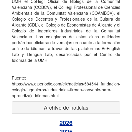
UMH el Col·legi Oficial de Biòlegs de la Comunitat
Valenciana (COBCV), el Col·legi Professional de Ciències
Ambientals de la Comunitat Valenciana (COAMBCV), el
Colegio de Docentes y Profesionales de la Cultura de
Alicante (CDL), el Colegio de Economistas de Alicante y el
Colegio de Ingenieros Industriales de la Comunitat
Valenciana. Los colegiados de estas cinco entidades
podrán beneficiarse de ventajas en cuanto a la formación
online de idiomas, a través de las plataformas BeEnglish
Lab y Llengua Lab, desarrolladas por el Centro de
Idiomas de la UMH.
Fuente:
https://www.elperiodic.com/elx/noticias/584544_fundacion-
colegio-ingenieros-industriales-firman-convenio-para-
aprendizaje-idiomas.html
Archivo de noticias
2026
2025