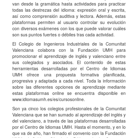
van desde la gramática hasta actividades para practicar
todas las destrezas del idioma: expresión oral y escrita,
así como comprensión auditiva y lectora. Además, estas
plataformas permiten al usuario controlar su evolución
con diversos exámenes con los que puede valorar cuáles
son sus puntos fuertes o débiles tras cada actividad.
El Colegio de Ingenieros Industriales de la Comunitat
Valenciana colabora con la Fundación UMH para
promocionar el aprendizaje de inglés y valenciano entre
sus colegiados y asociados. El contenido de estas
herramientas desarrolladas por el Centro de Idiomas
UMH ofrece una propuesta formativa planificada,
progresiva y adaptada a cada nivel. Toda la información
sobre las diferentes opciones de aprendizaje mediante
estas plataformas online se encuentra disponible en
www.idiomasumh.es/es/cursosonline.
Son ya cinco los colegios profesionales de la Comunitat
Valenciana que se han sumado al aprendizaje del inglés y
del valenciano, a través de las plataformas desarrolladas
por el Centro de Idiomas UMH. Hasta el momento, y en lo
que va de año, han firmado el convenio con la Fundación