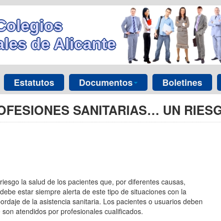
Colegios
les de Alicante
Estatutos
Documentos
Boletines
ROFESIONES SANITARIAS… UN RIES
riesgo la salud de los pacientes que, por diferentes causas,
debe estar siempre alerta de este tipo de situaciones con la
ordaje de la asistencia sanitaria. Los pacientes o usuarios deben
son atendidos por profesionales cualificados.