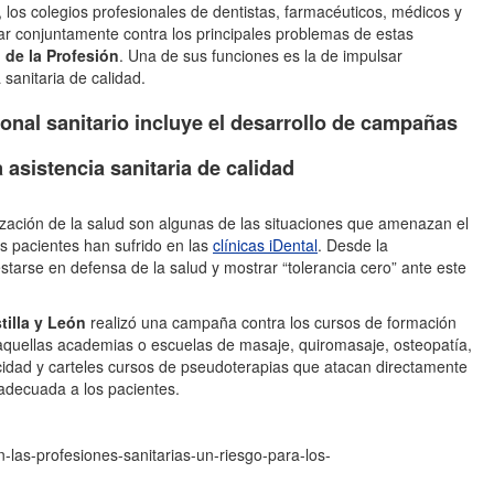
, los colegios profesionales de dentistas, farmacéuticos, médicos y
har conjuntamente contra los principales problemas de estas
 de la Profesión
. Una de sus funciones es la de impulsar
sanitaria de calidad.
ional sanitario incluye el desarrollo de campañas
asistencia sanitaria de calidad
tilización de la salud son algunas de las situaciones que amenazan el
os pacientes han sufrido en las
clínicas iDental
. Desde la
starse en defensa de la salud y mostrar “tolerancia cero” ante este
tilla y León
realizó una campaña contra los cursos de formación
 aquellas academias o escuelas de masaje, quiromasaje, osteopatía,
icidad y carteles cursos de pseudoterapias que atacan directamente
 adecuada a los pacientes.
-las-profesiones-sanitarias-un-riesgo-para-los-