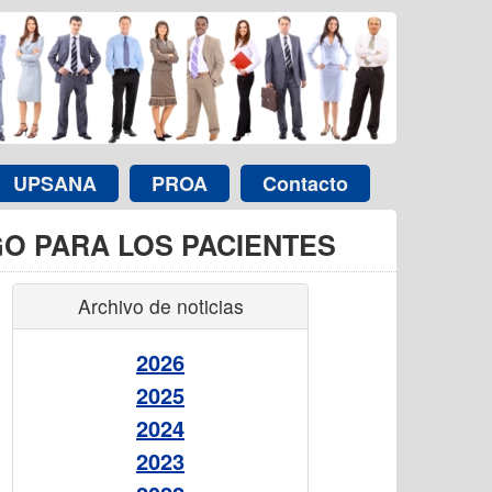
UPSANA
PROA
Contacto
GO PARA LOS PACIENTES
Archivo de noticias
2026
2025
2024
2023