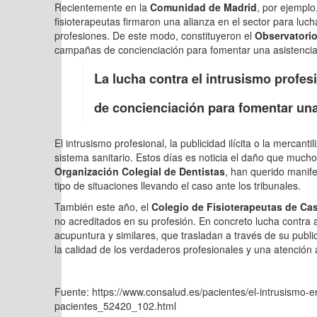
Recientemente en la
Comunidad de Madrid
, por ejemplo
fisioterapeutas firmaron una alianza en el sector para luc
profesiones. De este modo, constituyeron el
Observatorio
campañas de concienciación para fomentar una asistencia 
La lucha contra el intrusismo profes
de concienciación para fomentar una 
El intrusismo profesional, la publicidad ilícita o la mercan
sistema sanitario. Estos días es noticia el daño que much
Organización Colegial de Dentistas
, han querido manife
tipo de situaciones llevando el caso ante los tribunales.
También este año, el
Colegio de Fisioterapeutas de Cas
no acreditados en su profesión. En concreto lucha contra
acupuntura y similares, que trasladan a través de su publ
la calidad de los verdaderos profesionales y una atención
Fuente: https://www.consalud.es/pacientes/el-intrusismo-en
pacientes_52420_102.html