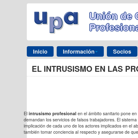
Unión de 
Profesiona
Inicio
Información
Socios
EL INTRUSISMO EN LAS P
El
intrusismo profesional
en el ámbito sanitario pone en 
demandan los servicios de falsos trabajadores. El sistema 
implicación de cada uno de los actores implicados en el ab
también tomar conciencia al respecto y asegurarse de que 