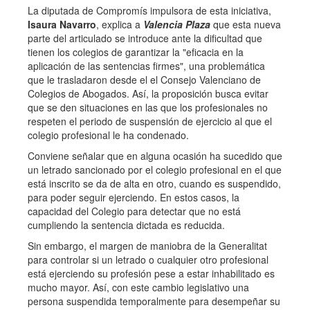
La diputada de Compromís impulsora de esta iniciativa,
Isaura Navarro
, explica a
Valencia Plaza
que esta nueva
parte del articulado se introduce ante la dificultad que
tienen los colegios de garantizar la "eficacia en la
aplicación de las sentencias firmes", una problemática
que le trasladaron desde el el Consejo Valenciano de
Colegios de Abogados. Así, la proposición busca evitar
que se den situaciones en las que los profesionales no
respeten el periodo de suspensión de ejercicio al que el
colegio profesional le ha condenado.
Conviene señalar que en alguna ocasión ha sucedido que
un letrado sancionado por el colegio profesional en el que
está inscrito se da de alta en otro, cuando es suspendido,
para poder seguir ejerciendo. En estos casos, la
capacidad del Colegio para detectar que no está
cumpliendo la sentencia dictada es reducida.
Sin embargo, el margen de maniobra de la Generalitat
para controlar si un letrado o cualquier otro profesional
está ejerciendo su profesión pese a estar inhabilitado es
mucho mayor. Así, con este cambio legislativo una
persona suspendida temporalmente para desempeñar su