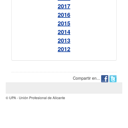
2017
2016
2015
2014
2013
2012
Compartir en...
© UPA - Unión Profesional de Alicante