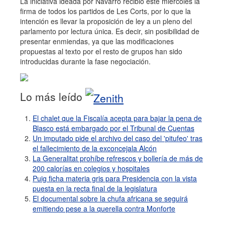
La iniciativa ideada por Navarro recibió este miércoles la
firma de todos los partidos de Les Corts, por lo que la
intención es llevar la proposición de ley a un pleno del
parlamento por lectura única. Es decir, sin posibilidad de
presentar enmiendas, ya que las modificaciones
propuestas al texto por el resto de grupos han sido
introducidas durante la fase negociación.
Lo más leído
El chalet que la Fiscalía acepta para bajar la pena de
Blasco está embargado por el Tribunal de Cuentas
Un imputado pide el archivo del caso del 'pitufeo' tras
el fallecimiento de la exconcejala Alcón
La Generalitat prohíbe refrescos y bollería de más de
200 calorías en colegios y hospitales
Puig ficha materia gris para Presidencia con la vista
puesta en la recta final de la legislatura
El documental sobre la chufa africana se seguirá
emitiendo pese a la querella contra Monforte