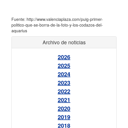
Fuente: http://www.valenciaplaza.com/puig-primer-
politico-que-se-borra-de-la-foto-y-los-codazos-del-
aquarius
Archivo de noticias
2026
2025
2024
2023
2022
2021
2020
2019
2018