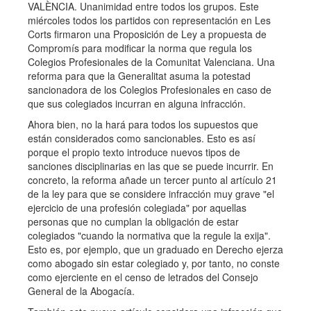
VALÈNCIA. Unanimidad entre todos los grupos. Este
miércoles todos los partidos con representación en Les
Corts firmaron una Proposición de Ley a propuesta de
Compromís para modificar la norma que regula los
Colegios Profesionales de la Comunitat Valenciana. Una
reforma para que la Generalitat asuma la potestad
sancionadora de los Colegios Profesionales en caso de
que sus colegiados incurran en alguna infracción.
Ahora bien, no la hará para todos los supuestos que
están considerados como sancionables. Esto es así
porque el propio texto introduce nuevos tipos de
sanciones disciplinarias en las que se puede incurrir. En
concreto, la reforma añade un tercer punto al artículo 21
de la ley para que se considere infracción muy grave "el
ejercicio de una profesión colegiada" por aquellas
personas que no cumplan la obligación de estar
colegiados "cuando la normativa que la regule la exija".
Esto es, por ejemplo, que un graduado en Derecho ejerza
como abogado sin estar colegiado y, por tanto, no conste
como ejerciente en el censo de letrados del Consejo
General de la Abogacía.