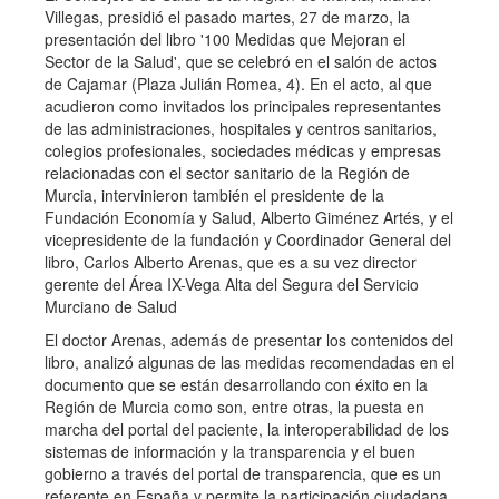
Villegas, presidió el pasado martes, 27 de marzo, la
presentación del libro '100 Medidas que Mejoran el
Sector de la Salud', que se celebró en el salón de actos
de Cajamar (Plaza Julián Romea, 4). En el acto, al que
acudieron como invitados los principales representantes
de las administraciones, hospitales y centros sanitarios,
colegios profesionales, sociedades médicas y empresas
relacionadas con el sector sanitario de la Región de
Murcia, intervinieron también el presidente de la
Fundación Economía y Salud, Alberto Giménez Artés, y el
vicepresidente de la fundación y Coordinador General del
libro, Carlos Alberto Arenas, que es a su vez director
gerente del Área IX-Vega Alta del Segura del Servicio
Murciano de Salud
El doctor Arenas, además de presentar los contenidos del
libro, analizó algunas de las medidas recomendadas en el
documento que se están desarrollando con éxito en la
Región de Murcia como son, entre otras, la puesta en
marcha del portal del paciente, la interoperabilidad de los
sistemas de información y la transparencia y el buen
gobierno a través del portal de transparencia, que es un
referente en España y permite la participación ciudadana