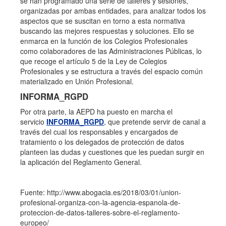
se han programado una serie de talleres y sesiones,
organizadas por ambas entidades, para analizar todos los
aspectos que se suscitan en torno a esta normativa
buscando las mejores respuestas y soluciones. Ello se
enmarca en la función de los Colegios Profesionales
como colaboradores de las Administraciones Públicas, lo
que recoge el artículo 5 de la Ley de Colegios
Profesionales y se estructura a través del espacio común
materializado en Unión Profesional.
INFORMA_RGPD
Por otra parte, la AEPD ha puesto en marcha el
servicio
INFORMA_RGPD
, que pretende servir de canal a
través del cual los responsables y encargados de
tratamiento o los delegados de protección de datos
planteen las dudas y cuestiones que les puedan surgir en
la aplicación del Reglamento General.
Fuente: http://www.abogacia.es/2018/03/01/union-
profesional-organiza-con-la-agencia-espanola-de-
proteccion-de-datos-talleres-sobre-el-reglamento-
europeo/