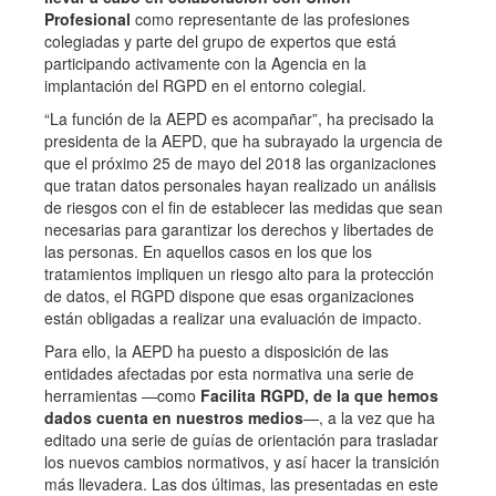
Profesional
como representante de las profesiones
colegiadas y parte del grupo de expertos que está
participando activamente con la Agencia en la
implantación del RGPD en el entorno colegial.
“La función de la AEPD es acompañar”, ha precisado la
presidenta de la AEPD, que ha subrayado la urgencia de
que el próximo 25 de mayo del 2018 las organizaciones
que tratan datos personales hayan realizado un análisis
de riesgos con el fin de establecer las medidas que sean
necesarias para garantizar los derechos y libertades de
las personas. En aquellos casos en los que los
tratamientos impliquen un riesgo alto para la protección
de datos, el RGPD dispone que esas organizaciones
están obligadas a realizar una evaluación de impacto.
Para ello, la AEPD ha puesto a disposición de las
entidades afectadas por esta normativa una serie de
herramientas —como
Facilita RGPD, de la que hemos
dados cuenta en nuestros medios
—, a la vez que ha
editado una serie de guías de orientación para trasladar
los nuevos cambios normativos, y así hacer la transición
más llevadera. Las dos últimas, las presentadas en este