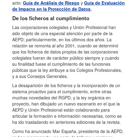
acto:
Guía de Análisis de Riesgo
y
Guía de Evaluación
de Impacto en la Protección de Datos
.
De los ficheros al cumplimiento
Las corporaciones colegiales y Unión Profesional han
sido objeto de una especial atención por parte de la
AEPD; particularmente, en los últimos dos años. La
relación se remonta al año 2001, cuando se determinó
que los ficheros de datos propios de las corporaciones
colegiales fueran de carácter público siempre y cuando
su finalidad fuese el cumplimiento de las funciones
públicas que la ley atribuye a los Colegios Profesionales,
y a sus Consejos Generales.
La desaparición de los ficheros y la incorporación de un
sistema proactivo para el cumplimiento, entre otras
muchas novedades del RGPD, y la ley orgánica en
proyecto, han dibujado un nuevo escenario en el que la
AEPD y Unión Profesional están colaborando para
articular la formación e información necesarias, como se
ha ido trasladando en anteriores ediciones de la revista.
Como ha anunciado Mar España, presidenta de la AEPD,