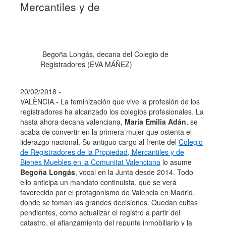
Mercantiles y de
Begoña Longás, decana del Colegio de
Registradores (EVA MÁÑEZ)
20/02/2018 -
VALÈNCIA.- La feminización que vive la profesión de los
registradores ha alcanzado los colegios profesionales. La
hasta ahora decana valenciana,
María Emilia Adán
, se
acaba de convertir en la primera mujer que ostenta el
liderazgo nacional. Su antiguo cargo al frente del
Colegio
de Registradores de la Propiedad, Mercantiles y de
Bienes Muebles en la Comunitat Valenciana
lo asume
Begoña Longás
, vocal en la Junta desde 2014. Todo
ello anticipa un mandato continuista, que se verá
favorecido por el protagonismo de València en Madrid,
donde se toman las grandes decisiones. Quedan cuitas
pendientes, como actualizar el registro a partir del
catastro, el afianzamiento del repunte inmobiliario y la