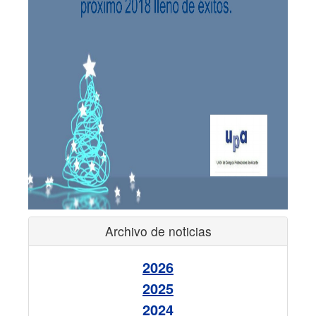
Archivo de noticias
2026
2025
2024