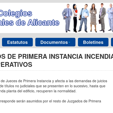
Colegios
les de Alicante
Estatutos
Documentos
Boletines
OS DE PRIMERA INSTANCIA INCEND
PERATIVOS
 de Jueces de Primera Instancia y afecta a las demandas de juicios
 de títulos no judiciales que se presenten en lo sucesivo, hasta que
da planta del edificio, recuperen la normalidad.
rresponde serán asumidos por el resto de Juzgados de Primera