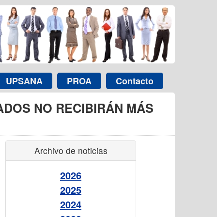
UPSANA
PROA
Contacto
IADOS NO RECIBIRÁN MÁS
Archivo de noticias
2026
2025
2024