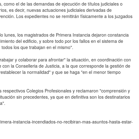
, como el de las demandas de ejecución de títulos judiciales o
rios, es decir, nuevas actuaciones judiciales derivadas de
vención. Los expedientes no se remitirán físicamente a los juzgados
do lunes, los magistrados de Primera Instancia dejaron constancia
miento del edificio, y sobre todo por los fallos en el sistema de
 todos los que trabajan en el mismo".
trabajar y colaborar para afrontar" la situación, en coordinación con
 con la Conselleria de Justicia, a la que corresponde la gestión de
restablecer la normalidad" y que se haga "en el menor tiempo
s respectivos Colegios Profesionales y reclamaron "comprensión y
tuación sin precedentes, ya que en definitiva son los destinatarios
a".
rimera-instancia-incendiados-no-recibiran-mas-asuntos-hasta-estar-