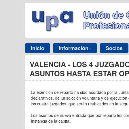
Unión de 
Profesiona
Inicio
Información
Socios
VALENCIA - LOS 4 JUZGAD
ASUNTOS HASTA ESTAR O
La exención de reparto ha sido acordada por la Junta
declarativos, de jurisdicción voluntaria y de ejecución
los cuatro juzgados, que serán reubicados en la segun
Los asuntos de nueva entrada que por reparto les co
Instancia de la capital.