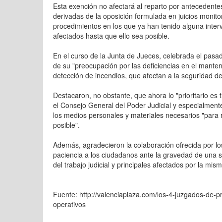
Esta exención no afectará al reparto por antecedentes
derivadas de la oposición formulada en juicios monito
procedimientos en los que ya han tenido alguna inter
afectados hasta que ello sea posible.
En el curso de la Junta de Jueces, celebrada el pasa
de su "preocupación por las deficiencias en el manteni
detección de incendios, que afectan a la seguridad de
Destacaron, no obstante, que ahora lo "prioritario es 
el Consejo General del Poder Judicial y especialmente
los medios personales y materiales necesarios "para 
posible".
Además, agradecieron la colaboración ofrecida por lo
paciencia a los ciudadanos ante la gravedad de una si
del trabajo judicial y principales afectados por la mism
Fuente: http://valenciaplaza.com/los-4-juzgados-de-p
operativos