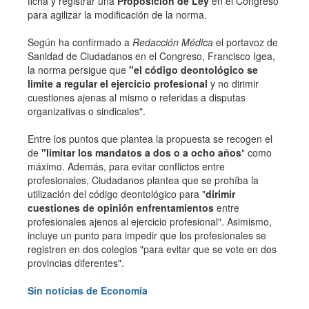
ficha y registrar una
Proposición de Ley
en el Congreso
para agilizar la modificación de la norma.
Según ha confirmado a
Redacción Médica
el portavoz de
Sanidad de Ciudadanos en el Congreso, Francisco Igea,
la norma persigue que
"el código deontológico se
limite a regular el ejercicio profesional
y no dirimir
cuestiones ajenas al mismo o referidas a disputas
organizativas o sindicales".
Entre los puntos que plantea la propuesta se recogen el
de
"limitar los mandatos a dos o a ocho años
" como
máximo. Además, para evitar conflictos entre
profesionales, Ciudadanos plantea que se prohíba la
utilización del código deontológico para "
dirimir
cuestiones de opinión enfrentamientos
entre
profesionales ajenos al ejercicio profesional". Asimismo,
incluye un punto para impedir que los profesionales se
registren en dos colegios "para evitar que se vote en dos
provincias diferentes".
Sin noticias de Economía