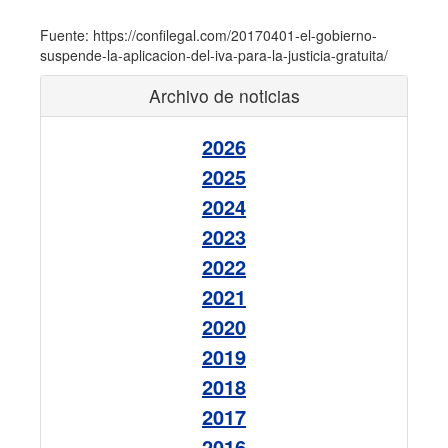
Fuente: https://confilegal.com/20170401-el-gobierno-
suspende-la-aplicacion-del-iva-para-la-justicia-gratuita/
Archivo de noticias
2026
2025
2024
2023
2022
2021
2020
2019
2018
2017
2016