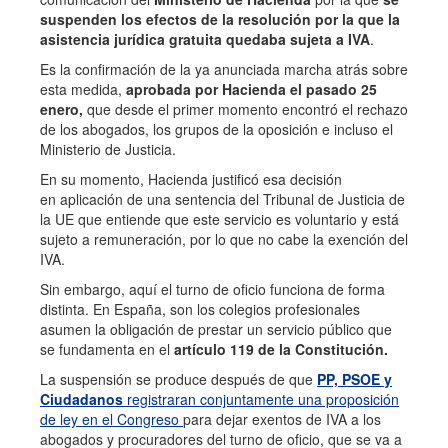
suspenden los efectos de la resolución por la que la
asistencia jurídica gratuita quedaba sujeta a IVA
.
Es la confirmación de la ya anunciada marcha atrás sobre
esta medida,
aprobada por Hacienda el pasado 25
enero,
que desde el primer momento encontró el rechazo
de los abogados, los grupos de la oposición e incluso el
Ministerio de
Justicia.
En su momento, Hacienda justificó esa decisión
en aplicación de una sentencia del Tribunal de Justicia de
la UE que entiende que este servicio es voluntario y está
sujeto a remuneración, por lo que no cabe la exención del
IVA.
Sin embargo, aquí el turno de oficio funciona de forma
distinta. En España, son los colegios profesionales
asumen la obligación de prestar un servicio público que
se fundamenta en el
artículo 119 de la Constitución.
La suspensión se produce después de que
PP, PSOE y
Ciudadanos
registraran conjuntamente una proposición
de ley en el Congreso
para dejar exentos de IVA a los
abogados y procuradores del turno de oficio, que se va a