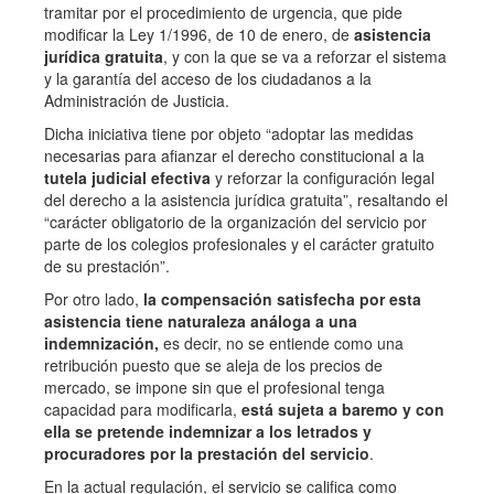
tramitar por el procedimiento de urgencia, que pide
modificar la Ley 1/1996, de 10 de enero, de
asistencia
jurídica gratuita
, y con la que se va a reforzar el sistema
y la garantía del acceso de los ciudadanos a la
Administración de Justicia.
Dicha iniciativa tiene por objeto “adoptar las medidas
necesarias para afianzar el derecho constitucional a la
tutela judicial efectiva
y reforzar la configuración legal
del derecho a la asistencia jurídica gratuita”, resaltando el
“carácter obligatorio de la organización del servicio por
parte de los colegios profesionales y el carácter gratuito
de su prestación”.
Por otro lado,
la compensación satisfecha por esta
asistencia tiene naturaleza análoga a una
indemnización,
es decir, no se entiende como una
retribución puesto que se aleja de los precios de
mercado, se impone sin que el profesional tenga
capacidad para modificarla,
está sujeta a baremo y con
ella se pretende indemnizar a los letrados y
procuradores por la prestación del servicio
.
En la actual regulación, el servicio se califica como