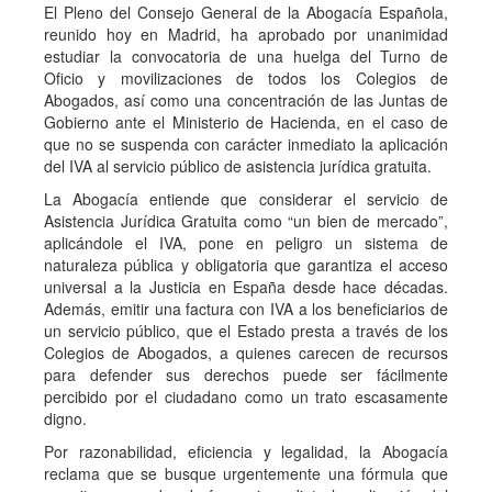
El Pleno del Consejo General de la Abogacía Española,
reunido hoy en Madrid, ha aprobado por unanimidad
estudiar la convocatoria de una huelga del Turno de
Oficio y movilizaciones de todos los Colegios de
Abogados, así como una concentración de las Juntas de
Gobierno ante el Ministerio de Hacienda, en el caso de
que no se suspenda con carácter inmediato la aplicación
del IVA al servicio público de asistencia jurídica gratuita.
La Abogacía entiende que considerar el servicio de
Asistencia Jurídica Gratuita como “un bien de mercado”,
aplicándole el IVA, pone en peligro un sistema de
naturaleza pública y obligatoria que garantiza el acceso
universal a la Justicia en España desde hace décadas.
Además, emitir una factura con IVA a los beneficiarios de
un servicio público, que el Estado presta a través de los
Colegios de Abogados, a quienes carecen de recursos
para defender sus derechos puede ser fácilmente
percibido por el ciudadano como un trato escasamente
digno.
Por razonabilidad, eficiencia y legalidad, la Abogacía
reclama que se busque urgentemente una fórmula que