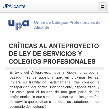
UPAlicante
Unión de Colegios Profesionales de
Alicante
Inicio
CRÍTICAS AL ANTEPROYECTO
Información
DE LEY DE SERVICIOS Y
Socios
COLEGIOS PROFESIONALES
Estatutos
El texto del Anteproyecto, que el Gobierno aprobó el
Documentos
pasado mes de agosto y que, en próximas fechas,
Boletines
iniciará su tramitación parlamentaria, trae consigo la
desaparición del control independiente, especializado y
UPSANA
sin coste para el usuario de una gran parte de los
profesionales, lo que supone una merma en las garantías
PROA
del servicio que perciban situando a los ciudadanos en un
Contacto
escenario de indefensión.