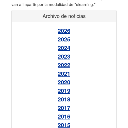
van a impartir por la modalidad de "elearning."
Archivo de noticias
2026
2025
2024
2023
2022
2021
2020
2019
2018
2017
2016
2015