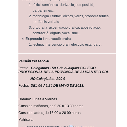
lèxic i semàntica: derivació, composició,
barbarismes...
morfologia i sintaxi: díctics, verbs, pronoms febles,
perífrasis verbals...
ortografia: accentuació gràfica, apostrofació,
contracció, dígrafs, vocalisme...
Expressió i interacció orals:
lectura, intervenció oral i elocució estàndard.
Versión Presencial
Precio:
Colegiados 150 € de cualquier COLEGIO
PROFESIONAL DE LA PROVINCIA DE ALICANTE O CDL
NO Colegiados: 200 €
Fecha:
DEL 06 AL 24 DE MAYO DE 2013.
Horario: Lunes a Viernes
Curso de mañanas, de 9.30 a 13.30 horas
Curso de tardes, de 16.00 a 20.00 horas
Matrícula :