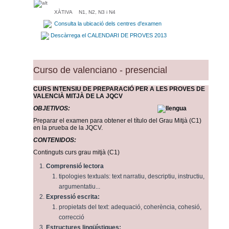
XÀTIVA
N1, N2, N3 i N4
Consulta la ubicació dels centres d'examen
Descàrrega el CALENDARI DE PROVES 2013
Curso de valenciano - presencial
CURS INTENSIU DE PREPARACIÓ PER A LES PROVES DE
VALENCIÀ MITJÀ DE LA JQCV
OBJETIVOS:
Preparar el examen para obtener el título del Grau Mitjà (C1)
en la prueba de la JQCV.
CONTENIDOS:
Continguts curs grau mitjà (C1)
Comprensió lectora
tipologies textuals: text narratiu, descriptiu, instructiu,
argumentatiu...
Expressió escrita:
propietats del text: adequació, coherència, cohesió,
correcció
Estructures lingüístiques: