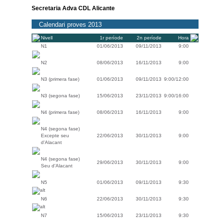
Secretaria Adva CDL Alicante
Calendari proves 2013
Nivell
1r període
2n període
Hora
N1
01/06/2013
09/11/2013
9:00
N2
08/06/2013
16/11/2013
9:00
N3 (primera fase)
01/06/2013
09/11/2013
9:00/12:00
N3 (segona fase)
15/06/2013
23/11/2013
9:00/16:00
N4 (primera fase)
08/06/2013
16/11/2013
9:00
N4 (segona fase)
Excepte seu
22/06/2013
30/11/2013
9:00
d'Alacant
N4 (segona fase)
29/06/2013
30/11/2013
9:00
Seu d'Alacant
N5
01/06/2013
09/11/2013
9:30
N6
22/06/2013
30/11/2013
9:30
N7
15/06/2013
23/11/2013
9:30