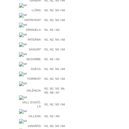
GANDIA
N1, N2, N3 i N4
LLÍRIA
N1, N2, N3 i N4
ONTINYENT
N1, N2, N3 i N4
ORIHUELA
N1, N2 i N3
PATERNA
N1, N2, N3 i N4
SAGUNT
N1, N2, N3 i N4
SEGORBE
N1, N2 i N3
SUECA
N1, N2, N3 i N4
TORRENT
N1, N2, N3 i N4
N1, N2, N3, N4,
VALÈNCIA
N5, N6 i N7
VALL D'UIXÓ,
N1, N2, N3 i N4
LA
VILLENA
N1, N2 i N3
VINARÒS
N1, N2, N3 i N4