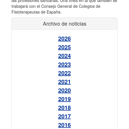
las profesiones sanitarias. Una línea en la que también se
trabajará con el Consejo General de Colegios de
Fisioterapeutas de España.
Archivo de noticias
2026
2025
2024
2023
2022
2021
2020
2019
2018
2017
2016