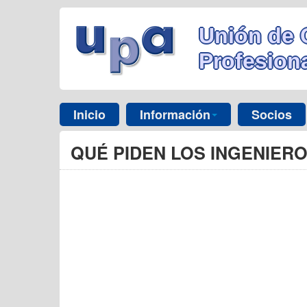
Unión de 
Profesiona
Inicio
Información
Socios
QUÉ PIDEN LOS INGENIER