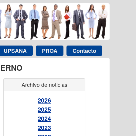
UPSANA
PROA
Contacto
IERNO
Archivo de noticias
2026
2025
2024
2023