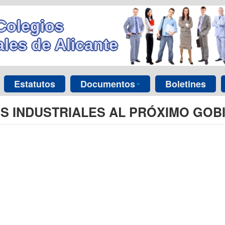
Colegios
les de Alicante
Estatutos
Documentos
Boletines
OS INDUSTRIALES AL PRÓXIMO GOB