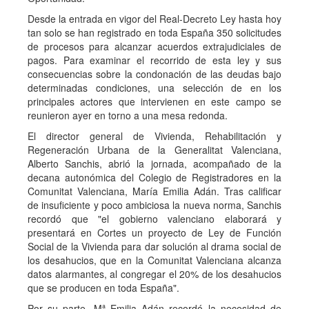
Desde la entrada en vigor del Real-Decreto Ley hasta hoy
tan solo se han registrado en toda España 350 solicitudes
de procesos para alcanzar acuerdos extrajudiciales de
pagos. Para examinar el recorrido de esta ley y sus
consecuencias sobre la condonación de las deudas bajo
determinadas condiciones, una selección de en los
principales actores que intervienen en este campo se
reunieron ayer en torno a una mesa redonda.
El director general de Vivienda, Rehabilitación y
Regeneración Urbana de la Generalitat Valenciana,
Alberto Sanchis, abrió la jornada, acompañado de la
decana autonómica del Colegio de Registradores en la
Comunitat Valenciana, María Emilia Adán. Tras calificar
de insuficiente y poco ambiciosa la nueva norma, Sanchis
recordó que "el gobierno valenciano elaborará y
presentará en Cortes un proyecto de Ley de Función
Social de la Vivienda para dar solución al drama social de
los desahucios, que en la Comunitat Valenciana alcanza
datos alarmantes, al congregar el 20% de los desahucios
que se producen en toda España".
Por su parte, Mª Emilia Adán recordó la necesidad de