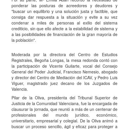
ponderar las posturas de acreedores y deudores y
"buscar un equilibrio y una solución justa y factible, que
consiga dar respuesta a la situación y evite a su vez
condenar a miles de personas al exilio del sistema
crediticio, sin que ello afecte a la estabilidad de sistema y
a las posibilidades de financiación de la gran mayoría de
la población".
Moderada por la directora del Centro de Estudios
Registrales, Begoña Longas, la mesa redonda contó con
la participación de Vicente Guilarte, vocal del Consejo
General del Poder Judicial, Francisco Nemesio, abogado
y director del Centro de Mediación del ICAV, y Pedro Luis
Viguer, magistrado juez decano de los Juzgados de
Valencia.
Pilar de la Oliva, presidenta del Tribunal Superior de
Justicia de la Comunidad Valenciana, fue la encargada de
clausurar la jornada, que reunió a más de un centenar de
profesionales del mundo jurídico, económico,
universitario, empresarial y colegial. De la Oliva animó a
buscar un proceso sencillo, ágil y eficaz para proteger a