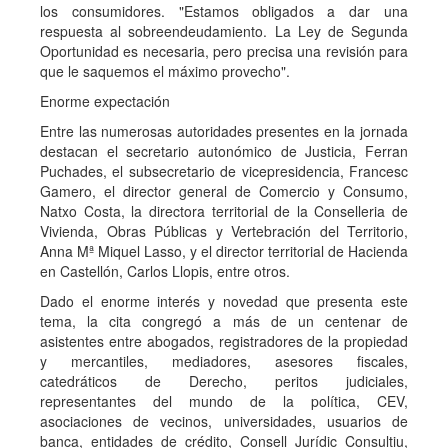
los consumidores. "Estamos obligados a dar una
respuesta al sobreendeudamiento. La Ley de Segunda
Oportunidad es necesaria, pero precisa una revisión para
que le saquemos el máximo provecho".
Enorme expectación
Entre las numerosas autoridades presentes en la jornada
destacan el secretario autonómico de Justicia, Ferran
Puchades, el subsecretario de vicepresidencia, Francesc
Gamero, el director general de Comercio y Consumo,
Natxo Costa, la directora territorial de la Conselleria de
Vivienda, Obras Públicas y Vertebración del Territorio,
Anna Mª Miquel Lasso, y el director territorial de Hacienda
en Castellón, Carlos Llopis, entre otros.
Dado el enorme interés y novedad que presenta este
tema, la cita congregó a más de un centenar de
asistentes entre abogados, registradores de la propiedad
y mercantiles, mediadores, asesores fiscales,
catedráticos de Derecho, peritos judiciales,
representantes del mundo de la política, CEV,
asociaciones de vecinos, universidades, usuarios de
banca, entidades de crédito, Consell Jurídic Consultiu,