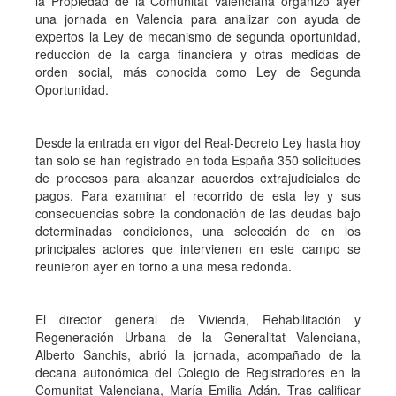
la Propiedad de la Comunitat Valenciana organizó ayer
una jornada en Valencia para analizar con ayuda de
expertos la Ley de mecanismo de segunda oportunidad,
reducción de la carga financiera y otras medidas de
orden social, más conocida como Ley de Segunda
Oportunidad.
Desde la entrada en vigor del Real-Decreto Ley hasta hoy
tan solo se han registrado en toda España 350 solicitudes
de procesos para alcanzar acuerdos extrajudiciales de
pagos. Para examinar el recorrido de esta ley y sus
consecuencias sobre la condonación de las deudas bajo
determinadas condiciones, una selección de en los
principales actores que intervienen en este campo se
reunieron ayer en torno a una mesa redonda.
El director general de Vivienda, Rehabilitación y
Regeneración Urbana de la Generalitat Valenciana,
Alberto Sanchis, abrió la jornada, acompañado de la
decana autonómica del Colegio de Registradores en la
Comunitat Valenciana, María Emilia Adán. Tras calificar