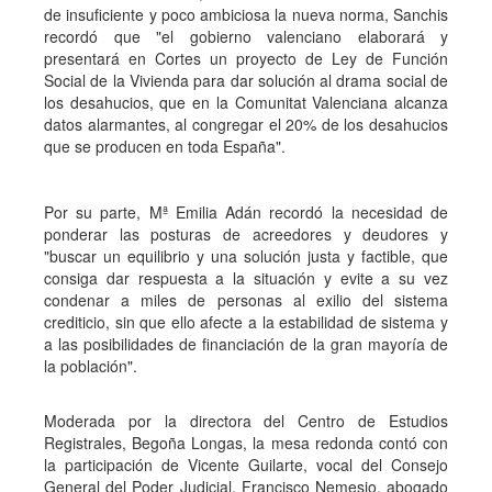
de insuficiente y poco ambiciosa la nueva norma, Sanchis
recordó que "el gobierno valenciano elaborará y
presentará en Cortes un proyecto de Ley de Función
Social de la Vivienda para dar solución al drama social de
los desahucios, que en la Comunitat Valenciana alcanza
datos alarmantes, al congregar el 20% de los desahucios
que se producen en toda España".
Por su parte, Mª Emilia Adán recordó la necesidad de
ponderar las posturas de acreedores y deudores y
"buscar un equilibrio y una solución justa y factible, que
consiga dar respuesta a la situación y evite a su vez
condenar a miles de personas al exilio del sistema
crediticio, sin que ello afecte a la estabilidad de sistema y
a las posibilidades de financiación de la gran mayoría de
la población".
Moderada por la directora del Centro de Estudios
Registrales, Begoña Longas, la mesa redonda contó con
la participación de Vicente Guilarte, vocal del Consejo
General del Poder Judicial, Francisco Nemesio, abogado