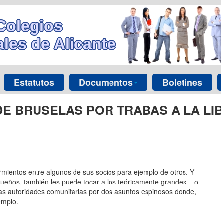
Colegios
les de Alicante
Estatutos
Documentos
Boletines
DE BRUSELAS POR TRABAS A LA LI
mientos entre algunos de sus socios para ejemplo de otros. Y
eños, también les puede tocar a los teóricamente grandes... o
 las autoridades comunitarias por dos asuntos espinosos donde,
emplo.