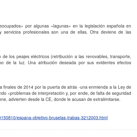
reocupados» por algunas «lagunas» en la legislación española en
y servicios profesionales son una de ellas. Otra deviene de las
de los peajes eléctricos (retribución a las renovables, transporte,
cibo de la luz. Una atribución deseada por sus evidentes efectos
 a finales de 2014 por la puerta de atrás -una enmienda a la Ley de
itando «problemas de interpretación y, por ende, de falta de seguridad
ene, advierten desde la CE, donde le acusan de extralimitarse.
20150810/espana-objetivo-bruselas-trabas-3212003.html