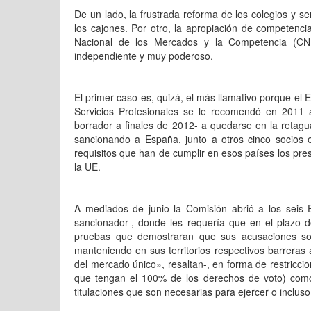
De un lado, la frustrada reforma de los colegios y s
los cajones. Por otro, la apropiación de competenci
Nacional de los Mercados y la Competencia (CNM
independiente y muy poderoso.
El primer caso es, quizá, el más llamativo porque el 
Servicios Profesionales se le recomendó en 2011 
borrador a finales de 2012- a quedarse en la retagu
sancionando a España, junto a otros cinco socios e
requisitos que han de cumplir en esos países los pres
la UE.
A mediados de junio la Comisión abrió a los seis 
sancionador-, donde les requería que en el plazo
pruebas que demostraran que sus acusaciones so
manteniendo en sus territorios respectivos barreras a
del mercado único», resaltan-, en forma de restriccio
que tengan el 100% de los derechos de voto) como e
titulaciones que son necesarias para ejercer o incluso 