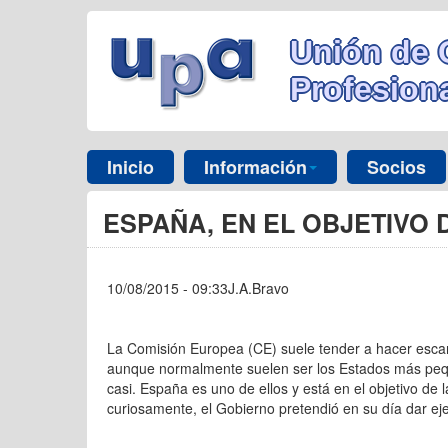
Unión de 
Profesiona
Inicio
Información
Socios
ESPAÑA, EN EL OBJETIVO 
10/08/2015 - 09:33J.A.Bravo
La Comisión Europea (CE) suele tender a hacer escar
aunque normalmente suelen ser los Estados más pequ
casi. España es uno de ellos y está en el objetivo de
curiosamente, el Gobierno pretendió en su día dar ej