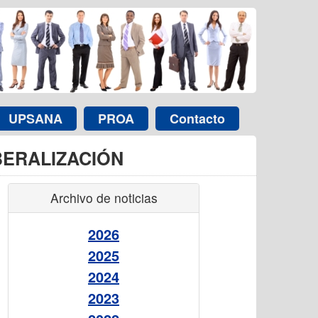
UPSANA
PROA
Contacto
BERALIZACIÓN
Archivo de noticias
2026
2025
2024
2023