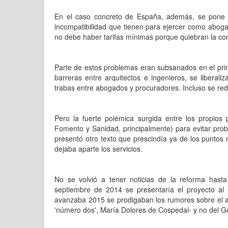
En el caso concreto de España, además, se pone e
incompatibilidad que tienen para ejercer como aboga
no debe haber tarifas mínimas porque quiebran la com
Parte de estos problemas eran subsanados en el pri
barreras entre arquitectos e ingenieros, se liberali
trabas entre abogados y procuradores. Incluso se redu
Pero la fuerte polémica surgida entre los propios p
Fomento y Sanidad, principalmente) para evitar prob
presentó otro texto que prescindía ya de los puntos
dejaba aparte los servicios.
No se volvió a tener noticias de la reforma has
septiembre de 2014 se presentaría el proyecto al 
avanzaba 2015 se prodigaban los rumores sobre el ab
'número dos', María Dolores de Cospedal- y no del Gob