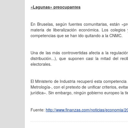
«Lagunas» preocupantes
En Bruselas, según fuentes comunitarias, están «p
materia de liberalización económica. Los colegios 
competencias que se han ido quitando a la CNMC.
Una de las más controvertidas afecta a la regulación 
distribución...), que suponen casi la mitad del re
electorales.
El Ministerio de Industria recuperó esta competencia
Metrología-, con el pretexto de unificar criterios, ev
jurídica». Sin embargo, ningún gobierno europeo la ti
Fuente:
http://www.finanzas.com/noticias/economia/