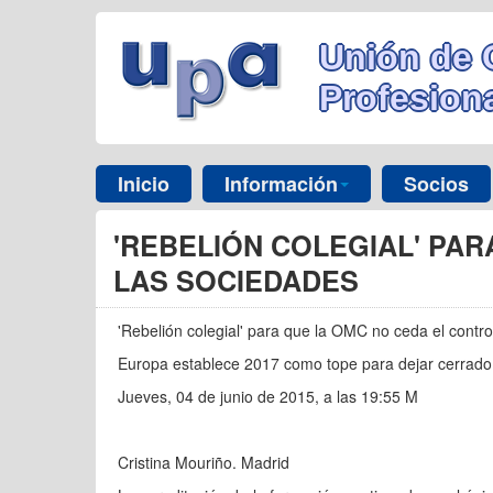
Unión de 
Profesiona
Inicio
Información
Socios
'REBELIÓN COLEGIAL' PAR
LAS SOCIEDADES
'Rebelión colegial' para que la OMC no ceda el contro
Europa establece 2017 como tope para dejar cerrado
Jueves, 04 de junio de 2015, a las 19:55 M
Cristina Mouriño. Madrid