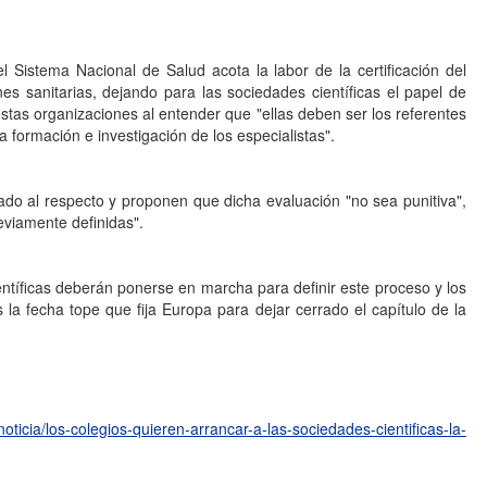
istema Nacional de Salud acota la labor de la certificación del
nes sanitarias, dejando para las sociedades científicas el papel de
tas organizaciones al entender que "ellas deben ser los referentes
 formación e investigación de los especialistas".
do al respecto y proponen que dicha evaluación "no sea punitiva",
eviamente definidas".
entíficas deberán ponerse en marcha para definir este proceso y los
la fecha tope que fija Europa para dejar cerrado el capítulo de la
ticia/los-colegios-quieren-arrancar-a-las-sociedades-cientificas-la-