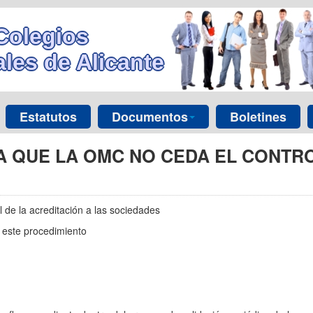
Colegios
les de Alicante
Estatutos
Documentos
Boletines
A QUE LA OMC NO CEDA EL CONTRO
l de la acreditación a las sociedades
 este procedimiento