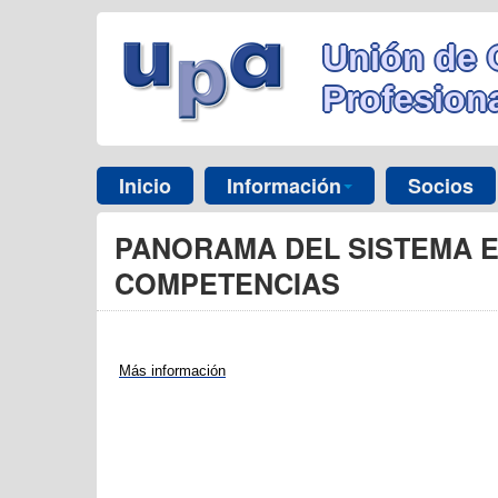
Unión de 
Profesiona
Inicio
Información
Socios
PANORAMA DEL SISTEMA ED
COMPETENCIAS
Más información