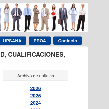
UPSANA
PROA
Contacto
, CUALIFICACIONES,
Archivo de noticias
2026
2025
2024