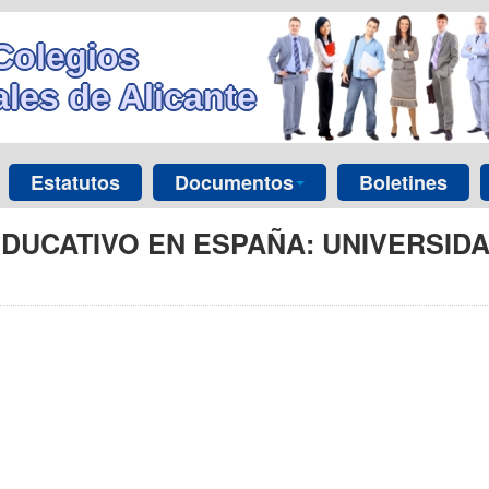
Colegios
les de Alicante
Estatutos
Documentos
Boletines
UCATIVO EN ESPAÑA: UNIVERSIDAD