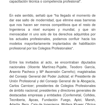
capacitación técnica o competencia profesional".
En este sentido, señaló que "ha llegado el momento de
dar ese salto de modernidad, que elimine esas barreras
que nos hacen ser menos competitivos que el resto de
Ingenieros a nivel europeo y mundial, y que sin
menoscabar ni uno solo de los derechos adquiridos por
los actuales profesionales, podamos confluir hacia los
modelos mayoritariamente implantados de habilitación
profesional por los Colegios Profesionales".
Entre los invitados al acto, se encontraban diputados
nacionales (Vicente Martínez-Pujalte, Teodoro García,
Arsenio Pacheco y Mª Ascensión Carreño); magistradas
del Consejo General del Poder Judicial; el Presidente de
Unión Profesional y del Consejo General de la Abogacía,
Carlos Carnicer; presidentes de Colegios Profesionales
de ámbito nacional; presidentes y directores generales de
destacadas empresas y entidades (Confemetal, Cofides,
Tecniberia, Apcas, Fundación Fuego, Apici, Marsh,
Adartia, Bera, Caja de Ingenieros, Wolters Kluwer, Oficina