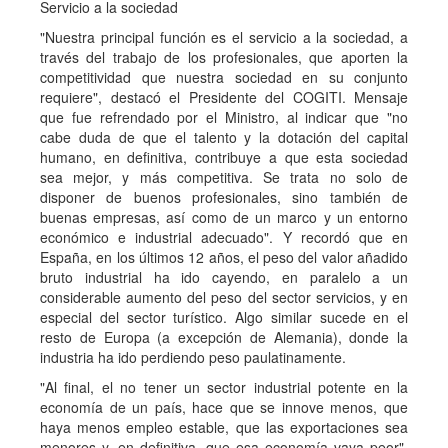
Servicio a la sociedad
"Nuestra principal función es el servicio a la sociedad, a
través del trabajo de los profesionales, que aporten la
competitividad que nuestra sociedad en su conjunto
requiere", destacó el Presidente del COGITI. Mensaje
que fue refrendado por el Ministro, al indicar que "no
cabe duda de que el talento y la dotación del capital
humano, en definitiva, contribuye a que esta sociedad
sea mejor, y más competitiva. Se trata no solo de
disponer de buenos profesionales, sino también de
buenas empresas, así como de un marco y un entorno
económico e industrial adecuado". Y recordó que en
España, en los últimos 12 años, el peso del valor añadido
bruto industrial ha ido cayendo, en paralelo a un
considerable aumento del peso del sector servicios, y en
especial del sector turístico. Algo similar sucede en el
resto de Europa (a excepción de Alemania), donde la
industria ha ido perdiendo peso paulatinamente.
"Al final, el no tener un sector industrial potente en la
economía de un país, hace que se innove menos, que
haya menos empleo estable, que las exportaciones sea
menores y, en definitiva, que esa economía vaya peor",