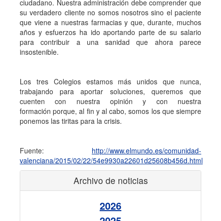
ciudadano. Nuestra administración debe comprender que
su verdadero cliente no somos nosotros sino el paciente
que viene a nuestras farmacias y que, durante, muchos
años y esfuerzos ha ido aportando parte de su salario
para contribuir a una sanidad que ahora parece
insostenible.
Los tres Colegios estamos más unidos que nunca,
trabajando para aportar soluciones, queremos que
cuenten con nuestra opinión y con nuestra
formación porque, al fin y al cabo, somos los que siempre
ponemos las tiritas para la crisis.
Fuente:
http://www.elmundo.es/comunidad-
valenciana/2015/02/22/54e9930a22601d25608b456d.html
Archivo de noticias
2026
2025