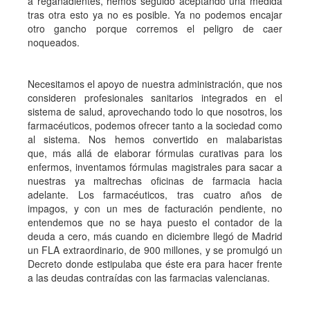
a regañadientes, hemos seguido aceptando una medida
tras otra esto ya no es posible. Ya no podemos encajar
otro gancho porque corremos el peligro de caer
noqueados.
Necesitamos el apoyo de nuestra administración, que nos
consideren profesionales sanitarios integrados en el
sistema de salud, aprovechando todo lo que nosotros, los
farmacéuticos, podemos ofrecer tanto a la sociedad como
al sistema. Nos hemos convertido en malabaristas
que, más allá de elaborar fórmulas curativas para los
enfermos, inventamos fórmulas magistrales para sacar a
nuestras ya maltrechas oficinas de farmacia hacia
adelante. Los farmacéuticos, tras cuatro años de
impagos, y con un mes de facturación pendiente, no
entendemos que no se haya puesto el contador de la
deuda a cero, más cuando en diciembre llegó de Madrid
un FLA extraordinario, de 900 millones, y se promulgó un
Decreto donde estipulaba que éste era para hacer frente
a las deudas contraídas con las farmacias valencianas.