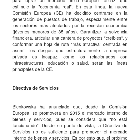
para lograr un mercado único europeo "eficaz" que
estimule la "economía real". En esta línea, la nueva
Comisión Europea (CE) ha decidido centrarse en la
generación de puestos de trabajo, especialmente entre
los sectores más afectados por la recesión económica
(jóvenes menores de 35 años). Garantizar la solvencia
financiera, articular una cantera de proyectos "creíbles", y
conformar una hoja de ruta "más atractiva" centrada en
asumir los riesgos que estructuralmente la empresa
privada es incapaz, como los relacionados con
infraestructuras, educación o salud, serán las líneas
principales de la CE.
Directiva de Servicios
Bienkowska ha anunciado que, desde la Comisión
Europea, se promoverá en 2015 el mercado interno de
bienes y servicios, pues se considera que "no está
funcionando". Desde su punto de vista, la Directiva de
Servicios no es suficiente para promover el mercado
interno de bienes y servicios. Es por esto que, el próximo