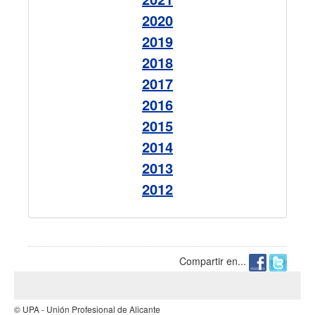
2020
2019
2018
2017
2016
2015
2014
2013
2012
Compartir en...
© UPA - Unión Profesional de Alicante