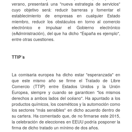
verano, presentará una "nueva estrategia de servicios"
cuyo objetivo será: reducir barreras y fomentar el
establecimiento de empresas en cualquier Estado
miembro, reducir los obstáculos en torno al comercio
electrónico e impulsar el Gobierno electrónico
(eAdministración), del que ha dicho "España es ejemplo",
entre otras cuestiones.
TTIP´s
La comisaria europea ha dicho estar "esperanzada" en
que este mismo año se firme el Tratado de Libre
Comercio (TTIP) entre Estados Unidos y la Unión
Europea, siempre y cuando se garanticen "los mismos
derechos a ambos lados del océano". Ha apuntado a los
productos químicos, los cosméticos y la automoción como
los sectores "más sensibles" en dicho acuerdo dentro de
su cartera. Ha comentado que, de no firmarse este 2015,
la celebración de elecciones en EEUU podría posponer la
firma de dicho tratado un mínimo de dos años.