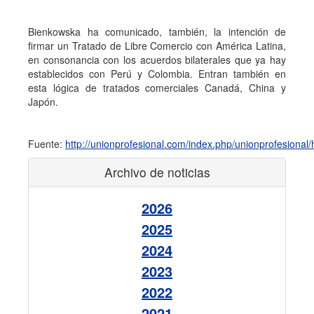
Bienkowska ha comunicado, también, la intención de
firmar un Tratado de Libre Comercio con América Latina,
en consonancia con los acuerdos bilaterales que ya hay
establecidos con Perú y Colombia. Entran también en
esta lógica de tratados comerciales Canadá, China y
Japón.
Fuente:
http://unionprofesional.com/index.php/unionprofesion
Archivo de noticias
2026
2025
2024
2023
2022
2021