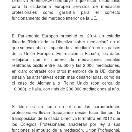
Directiva 2008/52/CE contribuye a que estén disponibles
para la ciudadanía europea servicios de mediación
profesionales como garantía para el correcto
funcionamiento del mercado interior de la UE.
El Parlamento Europeo presentó en 2014 un estudio
titulado "Reiniciado la Directiva sobre mediación" en el
que se evaluaba el impacto de la mediación en los países
de la Unión Europea. En relación a España, los datos
reflejaron que el número de mediaciones anuales
realizadas osciló entre las 500 y las 2.000 mediaciones,
en claro contraste con otros miembros de la UE, donde
estas vías alternativas están más desarrolladas, como es
el caso de Alemania o Reino Unido (con cerca de
10.000), e Italia, con más de 200.000 mediaciones al año.
Si bien es un tema en el que las corporaciones
profesionales llevan trabajando desde hace tiempo, la
transposición de la citada Directiva formalizó en 2012 que
los Colegios Profesionales añadieran por ley a sus
funciones el impulso de la mediación. Unión Profesional,